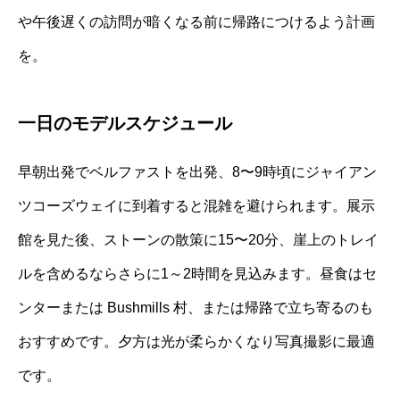
や午後遅くの訪問が暗くなる前に帰路につけるよう計画
を。
一日のモデルスケジュール
早朝出発でベルファストを出発、8〜9時頃にジャイアン
ツコーズウェイに到着すると混雑を避けられます。展示
館を見た後、ストーンの散策に15〜20分、崖上のトレイ
ルを含めるならさらに1～2時間を見込みます。昼食はセ
ンターまたは Bushmills 村、または帰路で立ち寄るのも
おすすめです。夕方は光が柔らかくなり写真撮影に最適
です。