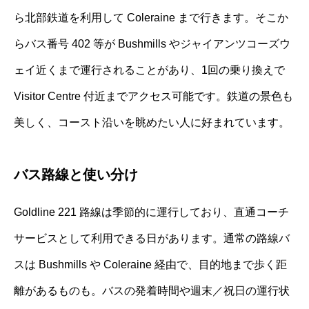
ら北部鉄道を利用して Coleraine まで行きます。そこか
らバス番号 402 等が Bushmills やジャイアンツコーズウ
ェイ近くまで運行されることがあり、1回の乗り換えで
Visitor Centre 付近までアクセス可能です。鉄道の景色も
美しく、コースト沿いを眺めたい人に好まれています。
バス路線と使い分け
Goldline 221 路線は季節的に運行しており、直通コーチ
サービスとして利用できる日があります。通常の路線バ
スは Bushmills や Coleraine 経由で、目的地まで歩く距
離があるものも。バスの発着時間や週末／祝日の運行状