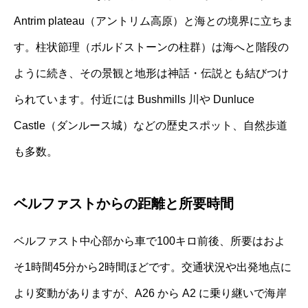
Antrim plateau（アントリム高原）と海との境界に立ちま
す。柱状節理（ボルドストーンの柱群）は海へと階段の
ように続き、その景観と地形は神話・伝説とも結びつけ
られています。付近には Bushmills 川や Dunluce
Castle（ダンルース城）などの歴史スポット、自然歩道
も多数。
ベルファストからの距離と所要時間
ベルファスト中心部から車で100キロ前後、所要はおよ
そ1時間45分から2時間ほどです。交通状況や出発地点に
より変動がありますが、A26 から A2 に乗り継いで海岸