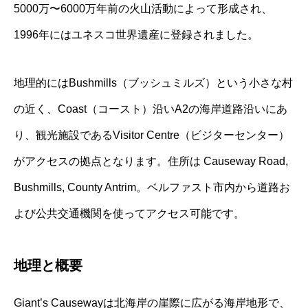
5000万〜6000万年前の火山活動によって形成され、
1996年にはユネスコ世界遺産に登録されました。
地理的にはBushmills（ブッシュミルズ）という小さな村
の近く、Coast（コースト）沿いA2の海岸道路沿いにあ
り、観光施設であるVisitor Centre（ビジターセンター）
がアクセスの拠点となります。住所は Causeway Road,
Bushmills, County Antrim。ベルファスト市内から道路お
よび公共交通機関を使ってアクセス可能です。
地理と概要
Giant’s Causewayは北海岸の崖際に広がる海岸地形で、