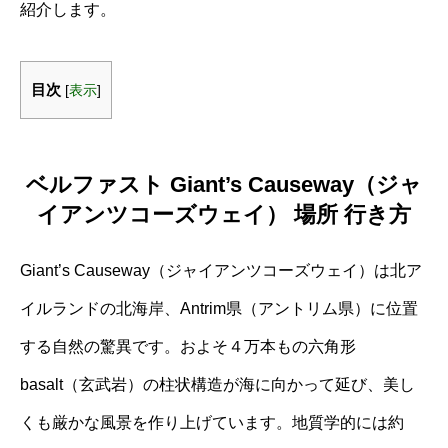
紹介します。
目次
[
表示
]
ベルファスト Giant’s Causeway（ジャ
イアンツコーズウェイ） 場所 行き方
Giant’s Causeway（ジャイアンツコーズウェイ）は北ア
イルランドの北海岸、Antrim県（アントリム県）に位置
する自然の驚異です。およそ４万本もの六角形
basalt（玄武岩）の柱状構造が海に向かって延び、美し
くも厳かな風景を作り上げています。地質学的には約