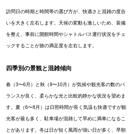
訪問日の時期と時間帯の選び方が、快適さと混雑の度合
いを大きく左右します。天候の変動も激しいため、装備
を整え、事前に開館時間やシャトルバス運行状況をチェ
ックすることが旅の満足度を左右します。
四季別の景観と混雑傾向
春（3〜6月）と秋（9〜10月）が気候や観光客の数のバ
ランスが良く、柔らかな光と比較的静かな状況を望めま
す。夏（6〜8月）は日照時間が長く気温も快適ですが観
光客が最も多く、駐車場が混雑して早めに満車になるこ
とがあります。冬は日が短く風雨が強い日が多く、早朝