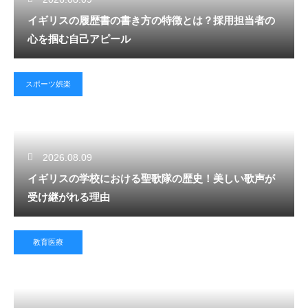
イギリスの履歴書の書き方の特徴とは？採用担当者の
心を掴む自己アピール
スポーツ娯楽
2026.08.09
イギリスの学校における聖歌隊の歴史！美しい歌声が
受け継がれる理由
教育医療