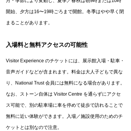
月・季節により変動し、夏季／春秋は朝9時または10時
開始、夕方は16〜19時ごろまで開館。冬季はやや早く閉
まることがあります。
入場料と無料アクセスの可能性
Visitor Experience のチケットには、展示館入場・駐車・
音声ガイドなどが含まれます。料金は大人子どもで異な
り、National Trust 会員には無料になる場合があります。
なお、ストーン自体は Visitor Centre を通らずにアクセ
ス可能で、別の駐車場に車を停めて徒歩で訪れることで
無料に近い体験ができます。入場／施設使用のためのチ
ケットとは別なので注意。