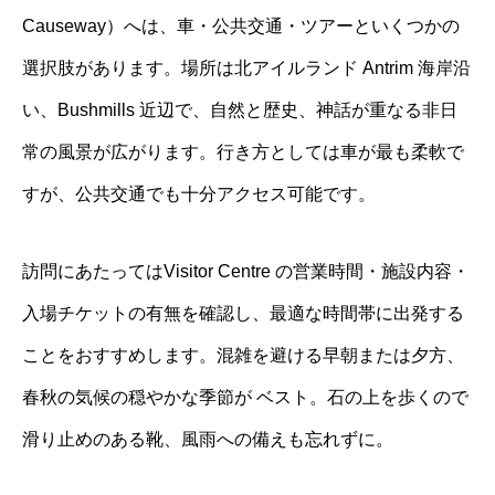
Causeway）へは、車・公共交通・ツアーといくつかの
選択肢があります。場所は北アイルランド Antrim 海岸沿
い、Bushmills 近辺で、自然と歴史、神話が重なる非日
常の風景が広がります。行き方としては車が最も柔軟で
すが、公共交通でも十分アクセス可能です。
訪問にあたってはVisitor Centre の営業時間・施設内容・
入場チケットの有無を確認し、最適な時間帯に出発する
ことをおすすめします。混雑を避ける早朝または夕方、
春秋の気候の穏やかな季節が ベスト。石の上を歩くので
滑り止めのある靴、風雨への備えも忘れずに。