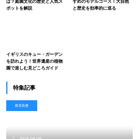
は？庭園文化の歴史と人気ス
すめのモデルコース！大自然
ポットを解説
と歴史を効率的に巡る
イギリスのキュー・ガーデン
を訪れよう！世界遺産の植物
園で楽しむ見どころガイド
特集記事
教育医療
2026.08.09