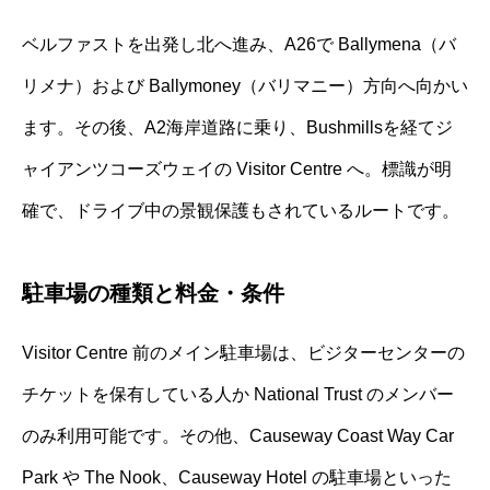
ベルファストを出発し北へ進み、A26で Ballymena（バ
リメナ）および Ballymoney（バリマニー）方向へ向かい
ます。その後、A2海岸道路に乗り、Bushmillsを経てジ
ャイアンツコーズウェイの Visitor Centre へ。標識が明
確で、ドライブ中の景観保護もされているルートです。
駐車場の種類と料金・条件
Visitor Centre 前のメイン駐車場は、ビジターセンターの
チケットを保有している人か National Trust のメンバー
のみ利用可能です。その他、Causeway Coast Way Car
Park や The Nook、Causeway Hotel の駐車場といった