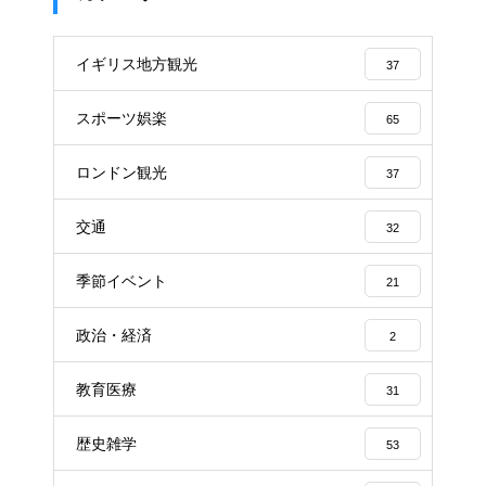
イギリス地方観光
37
スポーツ娯楽
65
ロンドン観光
37
交通
32
季節イベント
21
政治・経済
2
教育医療
31
歴史雑学
53