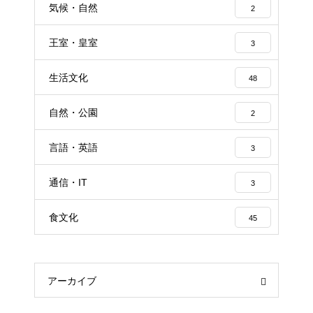
気候・自然
2
王室・皇室
3
生活文化
48
自然・公園
2
言語・英語
3
通信・IT
3
食文化
45
アーカイブ