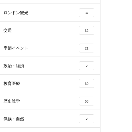
ロンドン観光
37
交通
32
季節イベント
21
政治・経済
2
教育医療
30
歴史雑学
53
気候・自然
2