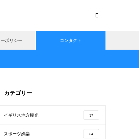
シーポリシー
コンタクト
カテゴリー
イギリス地方観光
37
スポーツ娯楽
64