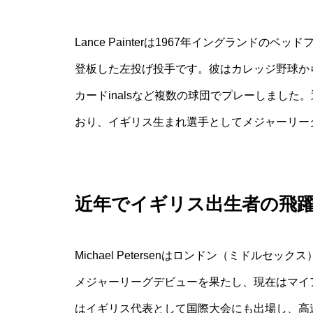
Lance Painterは1967年イングランド
登板した左投げ投手です。彼はカレッジ野球か
カードinalsなど複数の球団でプレーしました。
おり、イギリス生まれ選手としてメジャーリー
近年でイギリス出生者の飛躍：Mic
Michael Petersenはロンドン（ミドル
メジャーリーグデビューを果たし、現在はマイ
はイギリス代表として国際大会にも出場し、高