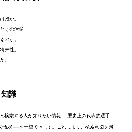
は誰か。
とその活躍。
るのか。
将来性。
か。
る知識
」と検索する人が知りたい情報──歴史上の代表的選手、
の現状──を一望できます。これにより、検索意図を満