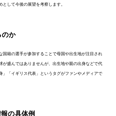
めとして今後の展望を考察します。
るのか
な国籍の選手が参加することで母国や出生地が注目され
球が盛んではありませんが、出生地や親の出身などで代
身」「イギリス代表」というタグがファンやメディアで
情報の具体例