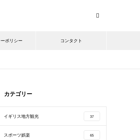
シーポリシー
コンタクト
カテゴリー
イギリス地方観光
37
スポーツ娯楽
65