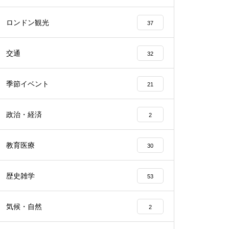
ロンドン観光
37
交通
32
季節イベント
21
政治・経済
2
教育医療
30
歴史雑学
53
気候・自然
2