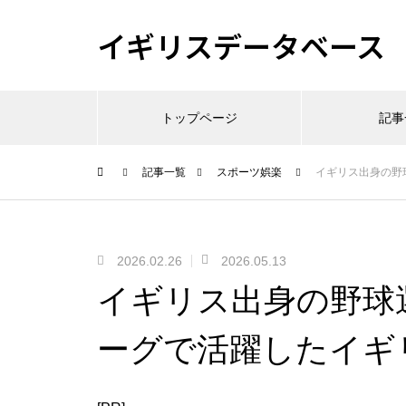
イギリスデータベース
トップページ
記事
記事一覧
スポーツ娯楽
イギリス出身の野
2026.02.26
2026.05.13
イギリス出身の野球
ーグで活躍したイギ