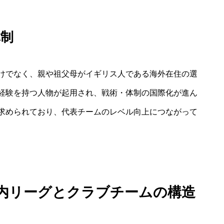
体制
けでなく、親や祖父母がイギリス人である海外在住の選
経験を持つ人物が起用され、戦術・体制の国際化が進ん
求められており、代表チームのレベル向上につながって
国内リーグとクラブチームの構造