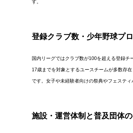
す。
登録クラブ数・少年野球プ
国内リーグではクラブ数が100を超える登録チ
17歳までを対象とするユースチームが多数存
です。女子や未経験者向けの祭典やフェスティ
施設・運営体制と普及団体の