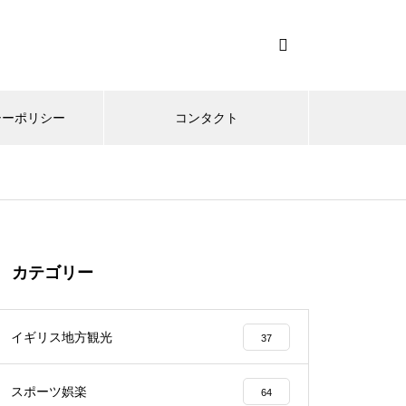
シーポリシー
コンタクト
カテゴリー
イギリス地方観光
37
スポーツ娯楽
64