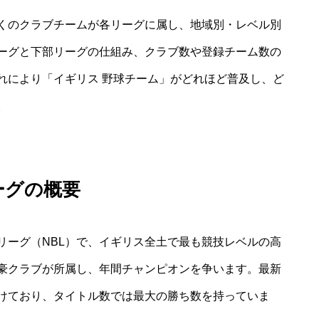
くのクラブチームが各リーグに属し、地域別・レベル別
ーグと下部リーグの仕組み、クラブ数や登録チーム数の
れにより「イギリス 野球チーム」がどれほど普及し、ど
。
ーグの概要
リーグ（NBL）で、イギリス全土で最も競技レベルの高
豪クラブが所属し、年間チャンピオンを争います。最新
けており、タイトル数では最大の勝ち数を持っていま