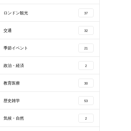
ロンドン観光
37
交通
32
季節イベント
21
政治・経済
2
教育医療
30
歴史雑学
53
気候・自然
2