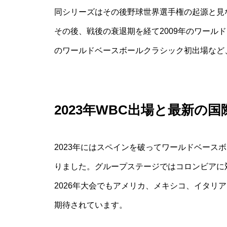
同シリーズはその後野球世界選手権の起源と見
その後、戦後の衰退期を経て2009年のワール
のワールドベースボールクラシック初出場など
2023年WBC出場と最新の
2023年にはスペインを破ってワールドベース
りました。グループステージではコロンビアに
2026年大会でもアメリカ、メキシコ、イタリ
期待されています。