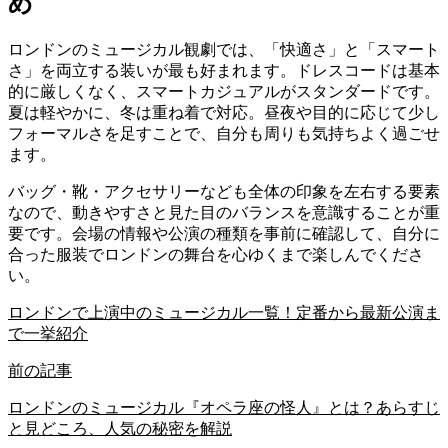
め
ロンドンのミュージカル観劇では、「快適さ」と「スマート
さ」を両立する装いが最も好まれます。ドレスコードは基本
的に厳しくなく、スマートカジュアルがスタンダードです。
夏は軽やかに、冬は重ね着で対応。昼夜や目的に応じて少し
フォーマルさを足すことで、自分も周りも気持ちよく過ごせ
ます。
バッグ・靴・アクセサリーなども全体の印象を左右する要素
なので、動きやすさと見た目のバランスを意識することが重
要です。会場の情報や公演の種類を事前に確認して、自分に
合った服装でロンドンの舞台を心ゆくまで楽しんでくださ
い。
ロンドンで上演中のミュージカル一覧！定番から最新公演ま
で一挙紹介
前の記事
ロンドンのミュージカル『オペラ座の怪人』とは？あらすじ
と見どころ、人気の秘密を解説