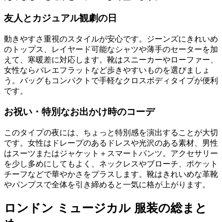
友人とカジュアル観劇の日
動きやすさ重視のスタイルが安心です。ジーンズにきれいめ
のトップス、レイヤード可能なシャツや薄手のセーターを加
えて、寒暖差に対応します。靴はスニーカーやローファー、
女性ならバレエフラットなど歩きやすいものを選びましょ
う。バッグもコンパクトで手軽なクロスボディタイプが便利
です。
お祝い・特別なお出かけ時のコーデ
このタイプの夜には、ちょっと特別感を演出することが大切
です。女性はドレープのあるドレスや光沢のある素材、男性
はスーツまたはジャケット＋スマートパンツ。アクセサリー
を少し多めにしてもよく、ネックレスやブローチ、ポケット
チーフなどで華やかさをプラスします。靴はきれいめな革靴
やパンプスで全体を引き締めると一気に格が上がります。
ロンドン ミュージカル 服装の総まと