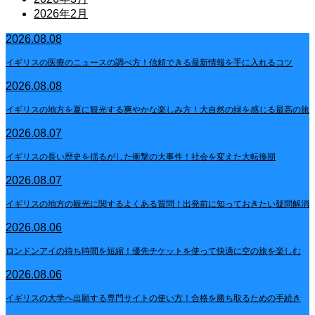
2026年2月
2026.08.08
イギリスの医療のニュースの調べ方！信頼できる最新情報を手に入れるコツ
2026.08.08
イギリスの地方を夏に観光する爽やかな楽しみ方！大自然の緑を感じる最高の旅
2026.08.07
イギリスの長い歴史を揺るがした衝撃の大事件！社会を変えた大転換期
2026.08.07
イギリスの地方の観光に関するよくある質問！出発前に知っておきたい疑問解消
2026.08.06
ロンドンアイの待ち時間を短縮！優先チケットを使って快適に空の旅を楽しむ
2026.08.06
イギリスの大学へ出願する専門サイトの使い方！合格を勝ち取るための手続き