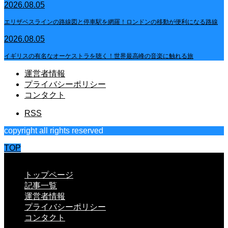
2026.08.05
エリザベスラインの路線図と停車駅を網羅！ロンドンの移動が便利になる路線
2026.08.05
イギリスの有名なオーケストラを聴く！世界最高峰の音楽に触れる旅
運営者情報
プライバシーポリシー
コンタクト
RSS
copyright all rights reserved
TOP
CLOSE
トップページ
記事一覧
運営者情報
プライバシーポリシー
コンタクト