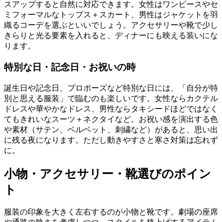
スアップすると自然に対応できます。女性はワンピースやセ
ミフォーマルなトップス＋スカート、男性はジャケットを羽
織るコーデを選ぶといいでしょう。アクセサリーや靴で少し
きらりと光る要素を入れると、ディナーにも映える装いにな
ります。
特別な日・記念日・お祝いの時
誕生日や記念日、プロポーズなど特別な日には、「自分が特
別と思える服装」で臨むのも楽しいです。女性ならカクテル
ドレスや華やかなドレス、男性ならタキシードほどではなく
てもきれいなスーツ＋ネクタイなど。お祝い感を演出する色
や素材（サテン、ベルベット、刺繍など）があると、思い出
に残る夜になります。ただし動きやすさと寒さ対策は忘れず
に。
小物・アクセサリー・靴選びのポイン
ト
服装の印象を大きく左右するのが小物と靴です。劇場の座席