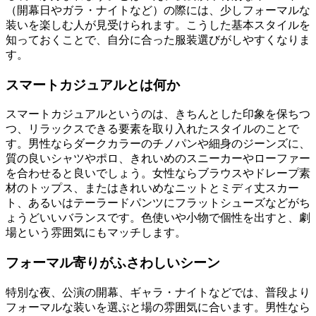
（開幕日やガラ・ナイトなど）の際には、少しフォーマルな
装いを楽しむ人が見受けられます。こうした基本スタイルを
知っておくことで、自分に合った服装選びがしやすくなりま
す。
スマートカジュアルとは何か
スマートカジュアルというのは、きちんとした印象を保ちつ
つ、リラックスできる要素を取り入れたスタイルのことで
す。男性ならダークカラーのチノパンや細身のジーンズに、
質の良いシャツやポロ、きれいめのスニーカーやローファー
を合わせると良いでしょう。女性ならブラウスやドレープ素
材のトップス、またはきれいめなニットとミディ丈スカー
ト、あるいはテーラードパンツにフラットシューズなどがち
ょうどいいバランスです。色使いや小物で個性を出すと、劇
場という雰囲気にもマッチします。
フォーマル寄りがふさわしいシーン
特別な夜、公演の開幕、ギャラ・ナイトなどでは、普段より
フォーマルな装いを選ぶと場の雰囲気に合います。男性なら