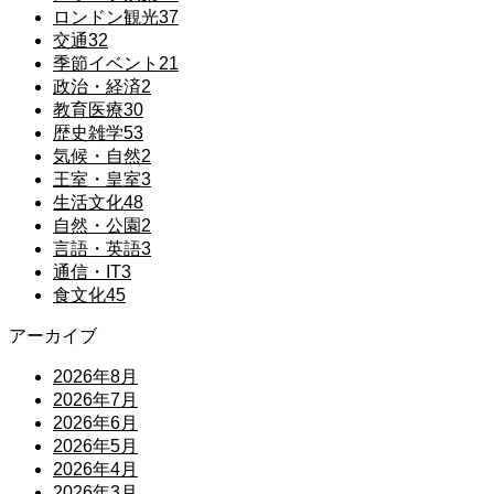
ロンドン観光
37
交通
32
季節イベント
21
政治・経済
2
教育医療
30
歴史雑学
53
気候・自然
2
王室・皇室
3
生活文化
48
自然・公園
2
言語・英語
3
通信・IT
3
食文化
45
アーカイブ
2026年8月
2026年7月
2026年6月
2026年5月
2026年4月
2026年3月