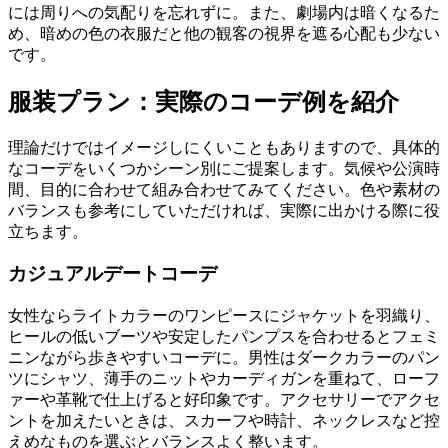
には周りへの気配りを忘れずに。また、劇場内は暗くなるた
め、暗めの色の衣服だと他の観客の視界を遮る心配も少ない
です。
服装プラン：実際のコーデ例を紹介
理論だけではイメージしにくいこともありますので、具体的
なコーデをいくつかシーン別にご提案します。気候や公演時
間、目的に合わせて組み合わせてみてください。色や素材の
バランスも参考にしていただければ、実際に出かける際に役
立ちます。
カジュアルデートコーデ
女性ならライトカラーのワンピースにジャケットを羽織り、
ヒールの低いブーツや安定したパンプスを合わせるとフェミ
ニンながら歩きやすいコーデに。男性はダークカラーのパン
ツにシャツ、薄手のニットやカーディガンを重ねて、ローフ
ァーや革靴で仕上げると好印象です。アクセサリーでアクセ
ントを加えたいときは、スカーフや時計、ネックレスなど控
えめなものを選ぶとバランスよく整います。