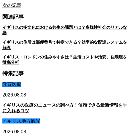
次の記事
関連記事
イギリスの多文化における共生の課題とは？多様性社会のリアルな
姿
イギリスの住所は郵便番号で特定できる？効率的な配達システムを
解説
イギリス・ロンドンの住みやすさは？生活コストや治安、住環境を
徹底分析
特集記事
教育医療
2026.08.08
イギリスの医療のニュースの調べ方！信頼できる最新情報を手
に入れるコツ
イギリス地方観光
2026.08.08