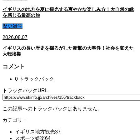
イギリスの地方を夏に観光する爽やかな楽しみ方！大自然の緑
を感じる最高の旅
歴史雑学
2026.08.07
イギリスの長い歴史を揺るがした衝撃の大事件！社会を変えた
大転換期
コメント
0 トラックバック
トラックバックURL
この記事へのトラックバックはありません。
カテゴリー
イギリス地方観光
37
スポーツ娯楽
64