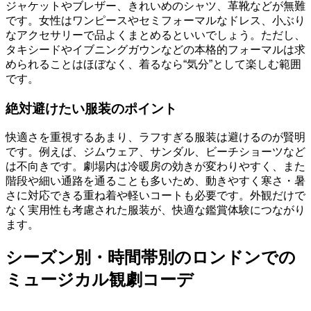
ジャケットやブレザー、きれいめのシャツ、革靴などが無難
です。女性はワンピースやセミフォーマルなドレス、小ぶり
なアクセサリーで品よくまとめるといいでしょう。ただし、
タキシードやイブニングガウンなどの本格的フォーマルは求
められることはほぼなく、着るなら“気分”として楽しむ範囲
です。
絶対避けたい服装のポイント
快適さを重視するあまり、ラフすぎる服装は避けるのが賢明
です。例えば、ジムウェア、サンダル、ビーチショーツなど
は不向きです。劇場内は冷暖房の効きが変わりやすく、また
階段や細い通路を通ることも多いため、動きやすく寒さ・暑
さに対応できる重ね着や軽いコートも必要です。外観だけで
なく実用性も考慮された服装が、快適な鑑賞体験につながり
ます。
シーズン別・時間帯別のロンドンでの
ミュージカル観劇コーデ