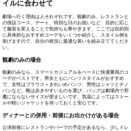
イルに合わせて
劇場へ行く理由は人それぞれです。観劇のみ、レストランと
の併設コース、デート、特別な日のお祝いなど、目的に応じ
て服装を変えることで気持ちも華やぎます。ここでは目的別
に具体的なおすすめコーデをいくつか紹介し、スタイル例を
挙げますので、自分の状況に最適な装いを組み立ててくださ
い。
観劇のみの場合
観劇のみなら、スマートカジュアルをベースに快適重視のコ
ーデがベストです。男女ともにパンツスタイルがおすすめ
で、女性はブラウス＋きれいめパンツ、男性はシャツとチノ
パンなど。靴は歩きやすいものを選び、バッグは劇場内で邪
魔にならないサイズが望ましいです。気温によってはストー
ルや軽いジャケットを持っておくと安心です。
ディナーとの併用・前後にお出かけがある場合
公演前後にレストランやバーでの予定があるなら、少しドレ