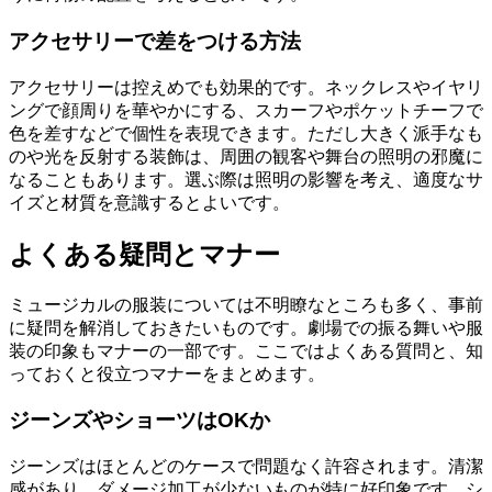
アクセサリーで差をつける方法
アクセサリーは控えめでも効果的です。ネックレスやイヤリ
ングで顔周りを華やかにする、スカーフやポケットチーフで
色を差すなどで個性を表現できます。ただし大きく派手なも
のや光を反射する装飾は、周囲の観客や舞台の照明の邪魔に
なることもあります。選ぶ際は照明の影響を考え、適度なサ
イズと材質を意識するとよいです。
よくある疑問とマナー
ミュージカルの服装については不明瞭なところも多く、事前
に疑問を解消しておきたいものです。劇場での振る舞いや服
装の印象もマナーの一部です。ここではよくある質問と、知
っておくと役立つマナーをまとめます。
ジーンズやショーツはOKか
ジーンズはほとんどのケースで問題なく許容されます。清潔
感があり、ダメージ加工が少ないものが特に好印象です。シ