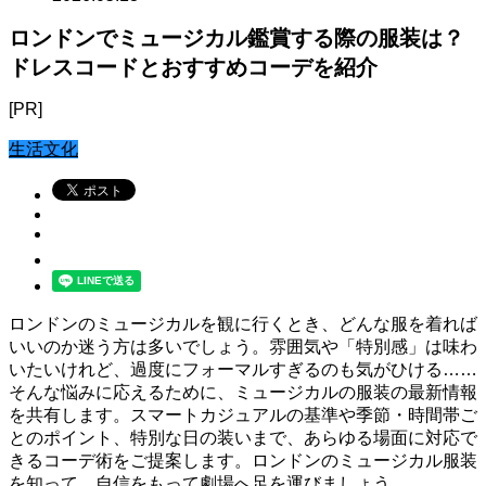
ロンドンでミュージカル鑑賞する際の服装は？
ドレスコードとおすすめコーデを紹介
[PR]
生活文化
ロンドンのミュージカルを観に行くとき、どんな服を着れば
いいのか迷う方は多いでしょう。雰囲気や「特別感」は味わ
いたいけれど、過度にフォーマルすぎるのも気がひける……
そんな悩みに応えるために、ミュージカルの服装の最新情報
を共有します。スマートカジュアルの基準や季節・時間帯ご
とのポイント、特別な日の装いまで、あらゆる場面に対応で
きるコーデ術をご提案します。ロンドンのミュージカル服装
を知って、自信をもって劇場へ足を運びましょう。