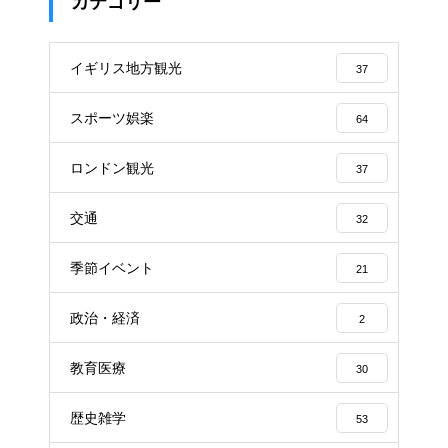
カテゴリー
イギリス地方観光
37
スポーツ娯楽
64
ロンドン観光
37
交通
32
季節イベント
21
政治・経済
2
教育医療
30
歴史雑学
53