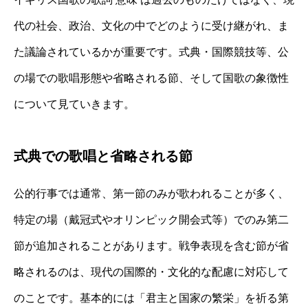
代の社会、政治、文化の中でどのように受け継がれ、ま
た議論されているかが重要です。式典・国際競技等、公
の場での歌唱形態や省略される節、そして国歌の象徴性
について見ていきます。
式典での歌唱と省略される節
公的行事では通常、第一節のみが歌われることが多く、
特定の場（戴冠式やオリンピック開会式等）でのみ第二
節が追加されることがあります。戦争表現を含む節が省
略されるのは、現代の国際的・文化的な配慮に対応して
のことです。基本的には「君主と国家の繁栄」を祈る第