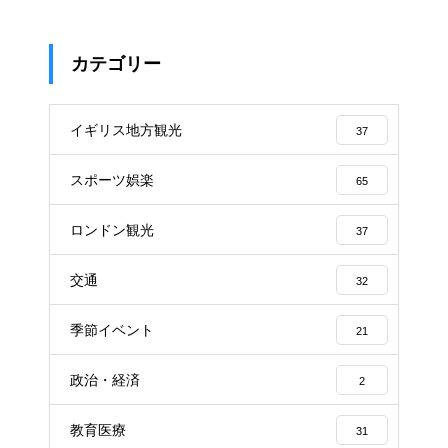
カテゴリー
イギリス地方観光
37
スポーツ娯楽
65
ロンドン観光
37
交通
32
季節イベント
21
政治・経済
2
教育医療
31