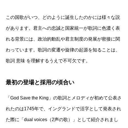
この国歌がいつ、どのように誕生したのかには様々な説
があります。君主への忠誠と国家統一が歌詞に色濃く表
れる背景には、政治的動乱や君主制度の発展が密接に関
わっています。歌詞の変遷や旋律の起源を知ることは、
歌詞 意味 を理解するうえで不可欠です。
最初の登場と採用の頃合い
「God Save the King」の歌詞とメロディが初めて公表さ
れたのは1745年で、イングランドで活字として発表され
た際に「dual voices（2声の歌）」として紹介されまし