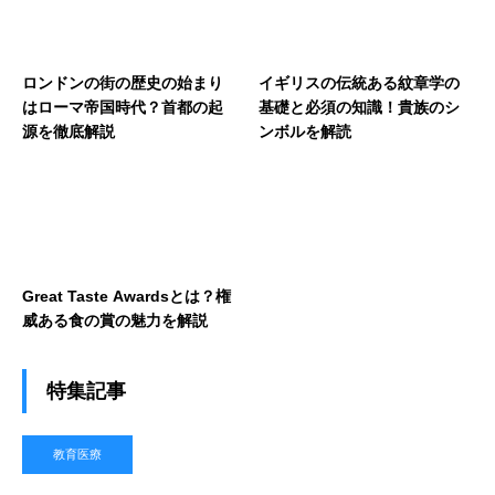
ロンドンの街の歴史の始まり
イギリスの伝統ある紋章学の
はローマ帝国時代？首都の起
基礎と必須の知識！貴族のシ
源を徹底解説
ンボルを解読
Great Taste Awardsとは？権
威ある食の賞の魅力を解説
特集記事
教育医療