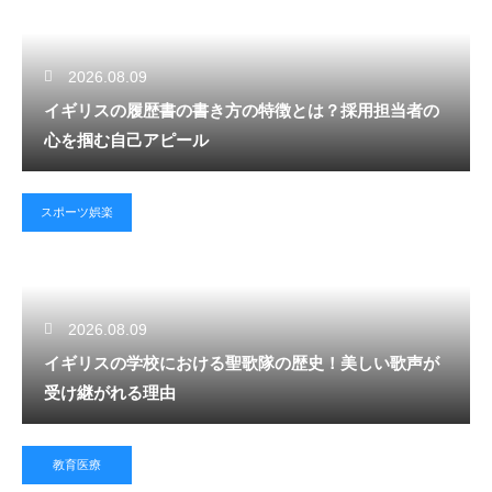
2026.08.09
イギリスの履歴書の書き方の特徴とは？採用担当者の
心を掴む自己アピール
スポーツ娯楽
2026.08.09
イギリスの学校における聖歌隊の歴史！美しい歌声が
受け継がれる理由
教育医療