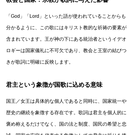
「God」「Lord」といった語が使われていることからも
分かるように、この歌にはキリスト教的な祈祷の要素が
含まれています。王が神の下にある統治者というイデオ
ロギーは国家儀礼に不可欠であり、教会と王室の結びつ
きが歌詞に明確に反映します。
君主という象徴が国歌に込める意味
国王／女王は具体的な個人であると同時に、国家統一や
歴史の継続を象徴する存在です。歌詞は君主を個人的に
褒め称えるだけでなく、国の法と制度、国民の希望と忠