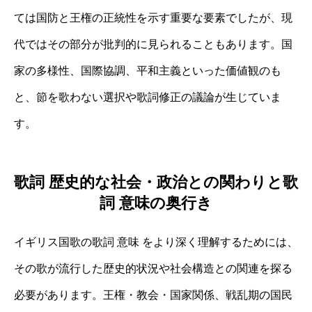
ては国防と王権の正統性を示す重要な要素でしたが、現
代ではその部分が批判的に見られることもあります。国
家の多様性、国際協調、平和主義といった価値観のも
と、節を歌わない選択や歌詞修正の議論が生じていま
す。
歌詞 歴史的な社会・政治との関わりと歌
詞 意味の奥行き
イギリス国歌の歌詞 意味 をより深く理解するためには、
その歌が流行した歴史的状況や社会構造との関連を探る
必要があります。王権・教会・国家関係、戦乱期の国民