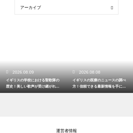
アーカイブ
2026.08.08
2026.08.08
イギリスの医療のニュースの調べ
イギリスの地方を夏に観光する爽
方！信頼できる最新情報を手に入
やかな楽しみ方！大自然の緑を感
れるコツ
じる最高の旅
運営者情報