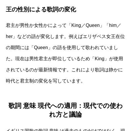
王の性別による歌詞の変化
君主が男性か女性かによって「King／Queen」「him／
her」などの語が変化します。例えばエリザベス女王在位
の期間には「Queen」の語を使用して歌われていまし
た。現在は男性君主が即位しているため「King」が使用
されているのが最新情報です。これにより歌詞は静かに
時代と君主制の変化を写しています。
歌詞 意味 現代への適用：現代での使わ
れ方と議論
イギリス国歌の歌詞 意味 は過去のものだけではなく、現