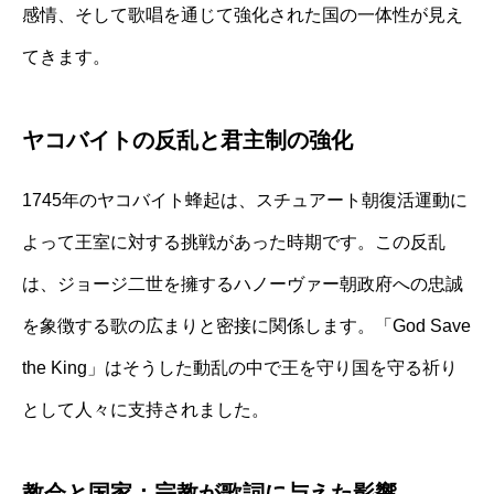
感情、そして歌唱を通じて強化された国の一体性が見え
てきます。
ヤコバイトの反乱と君主制の強化
1745年のヤコバイト蜂起は、スチュアート朝復活運動に
よって王室に対する挑戦があった時期です。この反乱
は、ジョージ二世を擁するハノーヴァー朝政府への忠誠
を象徴する歌の広まりと密接に関係します。「God Save
the King」はそうした動乱の中で王を守り国を守る祈り
として人々に支持されました。
教会と国家：宗教が歌詞に与えた影響