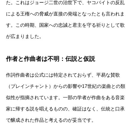
た。これはジョージ二世の治世下で、ヤコバイトの反乱
による王権への脅威が直接の発端となったとも言われま
す。この時期、国家への忠誠と君主を守る祈りとして歌
が広まりました。
作者と作曲者は不明：伝説と仮説
作詞作曲者は公式には特定されておらず、平易な賛歌
（プレインチャント）からの影響や17世紀の楽曲との類
似性が指摘されています。一部の学者が作曲をある音楽
家に帰する説を唱えるものの、確証はなく、伝統と口承
で醸成された作品と考えるのが妥当です。