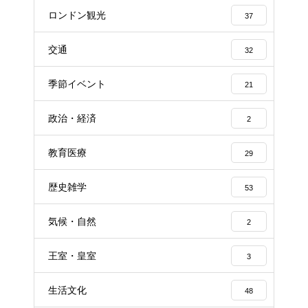
ロンドン観光
37
交通
32
季節イベント
21
政治・経済
2
教育医療
29
歴史雑学
53
気候・自然
2
王室・皇室
3
生活文化
48