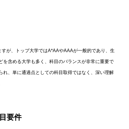
すが、トップ大学ではA*AAやAAAが一般的であり、生
どを含める大学も多く、科目のバランスが非常に重要で
られ、単に通過点としての科目取得ではなく、深い理解
。
科目要件