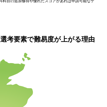
科科目の追加修得や優れたスコアがあれば申請可能なケ
の選考要素で難易度が上がる理由