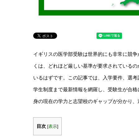
イギリスの医学部受験は世界的にも非常に競争が
くは、どれほど厳しい基準が要求されているの
いるはずです。この記事では、入学要件、選考試
学生制度まで最新情報を網羅し、受験生が合格
身の現在の学力と志望校のギャップが分かり、
目次
[
表示
]