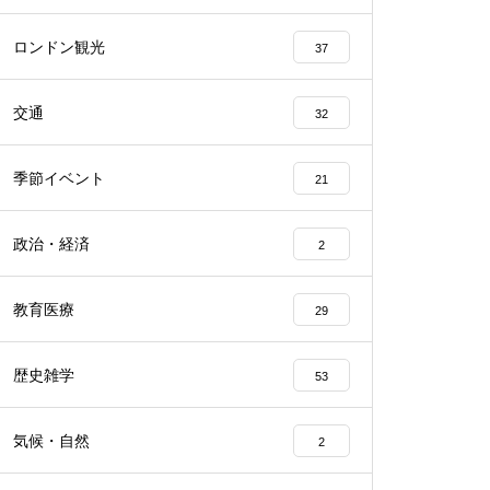
ロンドン観光
37
交通
32
季節イベント
21
政治・経済
2
教育医療
29
歴史雑学
53
気候・自然
2