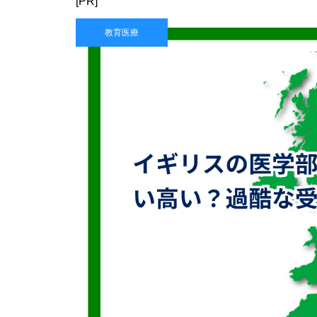
[PR]
教育医療