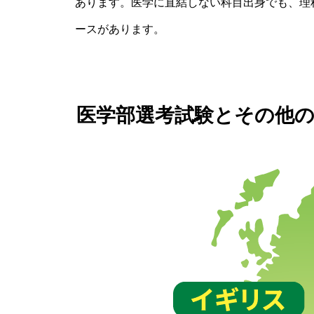
あります。医学に直結しない科目出身でも、理
ースがあります。
医学部選考試験とその他