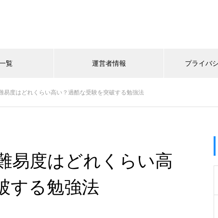
一覧
運営者情報
プライバ
難易度はどれくらい高い？過酷な受験を突破する勉強法
難易度はどれくらい高
破する勉強法