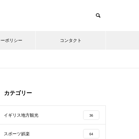
シーポリシー
コンタクト
カテゴリー
イギリス地方観光
36
スポーツ娯楽
64