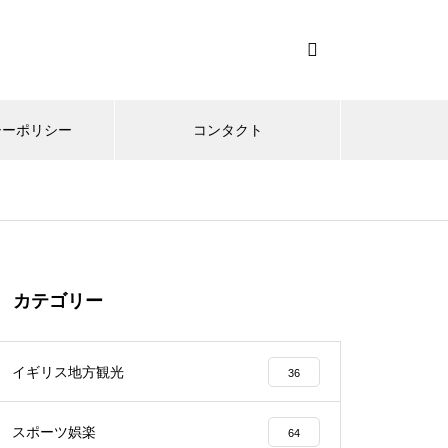
シーポリシー
コンタクト
カテゴリー
イギリス地方観光
36
スポーツ娯楽
64