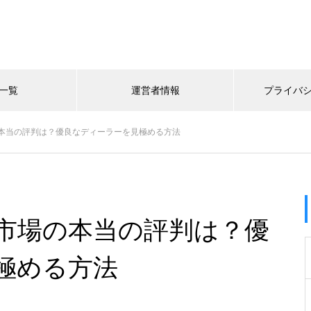
一覧
運営者情報
プライバ
本当の評判は？優良なディーラーを見極める方法
市場の本当の評判は？優
極める方法