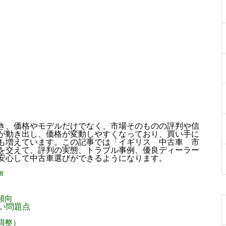
き、価格やモデルだけでなく、市場そのものの評判や信
が動き出し、価格が変動しやすくなっており、買い手に
も増えています。この記事では「イギリス 中古車 市
を交えて、評判の実態、トラブル事例、優良ディーラー
安心して中古車選びができるようになります。
声
傾向
い問題点
調整）