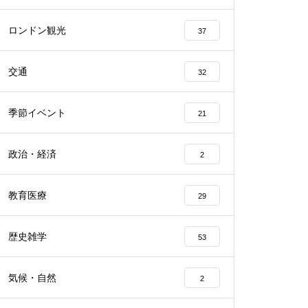
ロンドン観光
37
交通
32
季節イベント
21
政治・経済
2
教育医療
29
歴史雑学
53
気候・自然
2