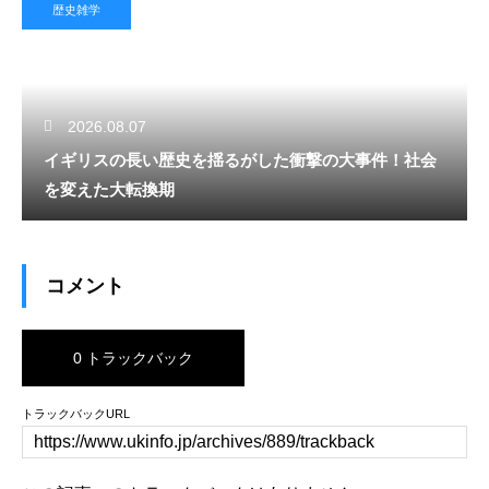
歴史雑学
2026.08.07
イギリスの長い歴史を揺るがした衝撃の大事件！社会
を変えた大転換期
コメント
0 トラックバック
トラックバックURL