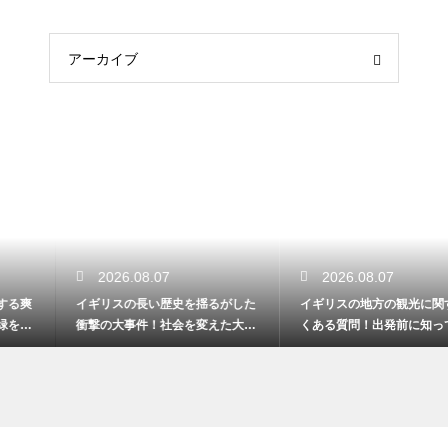
アーカイブ
2026.08.07
2026.08.07
イギリスの長い歴史を揺るがした
イギリスの地方の観光に関するよ
衝撃の大事件！社会を変えた大転
くある質問！出発前に知っておき
換期
たい疑問解消