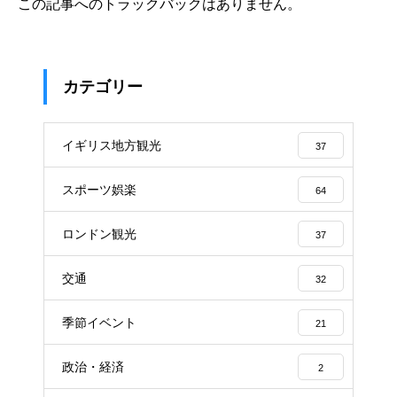
この記事へのトラックバックはありません。
カテゴリー
イギリス地方観光
37
スポーツ娯楽
64
ロンドン観光
37
交通
32
季節イベント
21
政治・経済
2