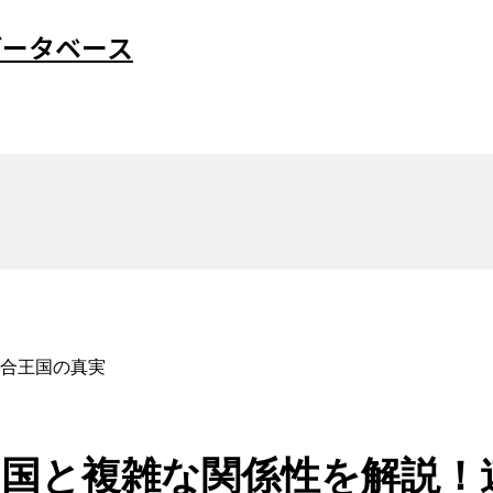
データベース
合王国の真実
国と複雑な関係性を解説！