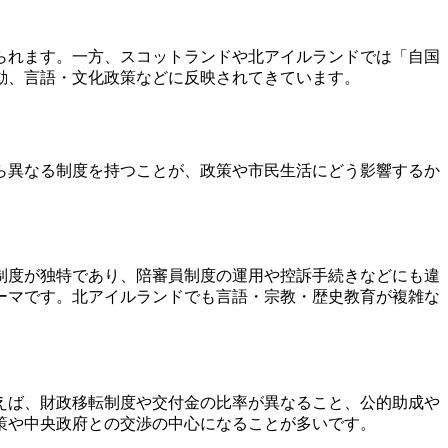
られます。一方、スコットランドや北アイルランドでは「自国
動、言語・文化政策などに反映されてきています。
ら異なる制度を持つことが、政策や市民生活にどう影響するか
制度が独特であり、陪審員制度の運用や控訴手続きなどにも違
ーマです。北アイルランドでも言語・宗教・歴史教育が複雑な
えば、財政移転制度や交付金の比率が異なること、公的助成や
策や中央政府との交渉の中心になることが多いです。