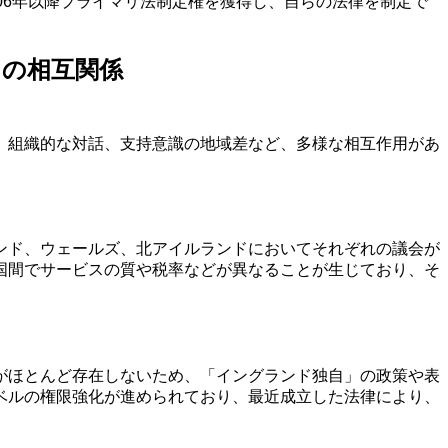
06年以降プライマリ法制定権を獲得し、自らの法律を制定で
。
の相互関係
、組織的な対話、支持意識の地域差など、多様な相互作用があ
ンド、ウェールズ、北アイルランドにおいてそれぞれの議会が
国間でサービスの質や税率などが異なることが生じており、そ
がほとんど存在しないため、「イングランド独自」の政策や表
ベルの権限強化が進められており、最近成立した法律により、