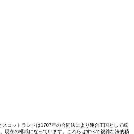
スコットランドは1707年の合同法により連合王国として統
残り、現在の構成になっています。これらはすべて複雑な法的積