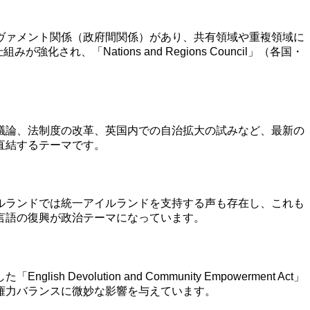
ヴァメント関係（政府間関係）があり、共有領域や重複領域に
され、「Nations and Regions Council」（各国・
議論、法制度の改革、英国内での自治拡大の試みなど、最新の
直結するテーマです。
ルランドでは統一アイルランドを支持する声も存在し、これも
言語の復興が政治テーマになっています。
ution and Community Empowerment Act」
権力バランスに微妙な影響を与えています。