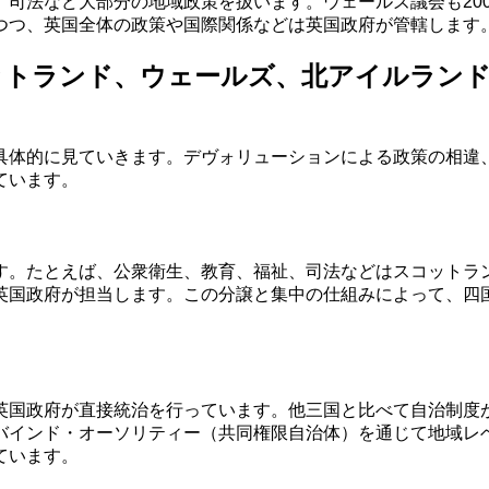
司法など大部分の地域政策を扱います。ウェールズ議会も20
つつ、英国全体の政策や国際関係などは英国政府が管轄します
ットランド、ウェールズ、北アイルランド
具体的に見ていきます。デヴォリューションによる政策の相違
ています。
す。たとえば、公衆衛生、教育、福祉、司法などはスコットラ
英国政府が担当します。この分譲と集中の仕組みによって、四
英国政府が直接統治を行っています。他三国と比べて自治制度
バインド・オーソリティー（共同権限自治体）を通じて地域レ
ています。