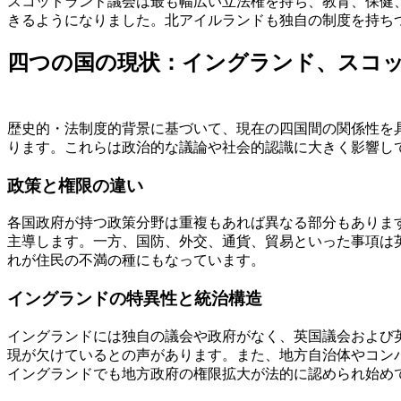
スコットランド議会は最も幅広い立法権を持ち、教育、保健、
きるようになりました。北アイルランドも独自の制度を持ち
四つの国の現状：イングランド、スコ
歴史的・法制度的背景に基づいて、現在の四国間の関係性を
ります。これらは政治的な議論や社会的認識に大きく影響し
政策と権限の違い
各国政府が持つ政策分野は重複もあれば異なる部分もありま
主導します。一方、国防、外交、通貨、貿易といった事項は
れが住民の不満の種にもなっています。
イングランドの特異性と統治構造
イングランドには独自の議会や政府がなく、英国議会および
現が欠けているとの声があります。また、地方自治体やコン
イングランドでも地方政府の権限拡大が法的に認められ始め