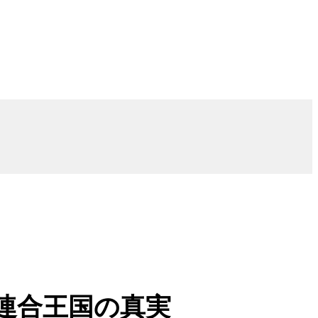
連合王国の真実