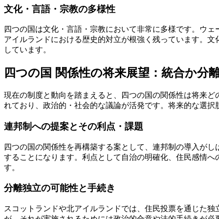
文化・言語・宗教の多様性
四つの国は文化・言語・宗教において非常に多様です。ウェ
アイルランドにおける歴史的対立が根強く残っています。文
しています。
四つの国 関係性の将来展望：統合か分
現在の制度と動向を踏まえると、四つの国の関係性は将来ど
れており、政治的・社会的な議論が活発です。将来的な選択
連邦制への提案とその利点・課題
四つの国の関係性を再構築する案として、連邦制の導入がし
することになります。利点として自治の明確化、住民感情へ
す。
分離独立の可能性と手続き
スコットランドや北アイルランドでは、住民投票を通じた独