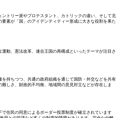
ェントリー派やプロテスタント、カトリックの違い、そして北
の要素が「国」のアイデンティティー形成に大きな役割を果た
立運動、憲法改革、連合王国の再構成といったテーマが注目さ
権を持ちつつ、共通の政府組織を通じて国防・外交などを共有
の難しさ、財政的不均衡、地域間の意見対立などが存在しま
下で住民の同意によるボーダー投票制度が確立されています