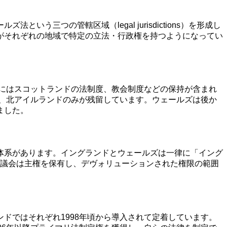
つの管轄区域（legal jurisdictions）を形成し
がそれぞれの地域で特定の立法・行政権を持つようになってい
同にはスコットランドの法制度、教会制度などの保持が含まれ
し、北アイルランドのみが残留しています。ウェールズは後か
ました。
体系があります。イングランドとウェールズは一律に「イング
国議会は主権を保有し、デヴォリューションされた権限の範囲
ドではそれぞれ1998年頃から導入されて定着しています。