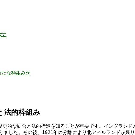
成立
新たな枠組みか
と法的枠組み
史的な結合と法的構造を知ることが重要です。イングランドと
なりました。その後、1921年の分離により北アイルランドが