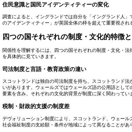
住民意識と国民アイデンティティーの変化
調査によると、イングランドでは自分を「イングランド人」
のアイデンティティー」が英国全体の枠を超えて重要視され
四つの国それぞれの制度・文化的特徴と
関係性を理解するには、四つの国それぞれの制度・文化・法
を具体的に見ていきます。
司法制度と言語・教育政策の違い
スコットランドは独自の司法制度を持ち、スコットランド法
いがあります。ウェールズではウェールズ語の公用語として
要素を含み、それぞれの文化的背景が制度に深く関わってい
税制・財政的支援の制度差
デヴォリューション制度により、スコットランド、ウェール
社会福祉制度の支給額・条件が地域によって異なることがあ