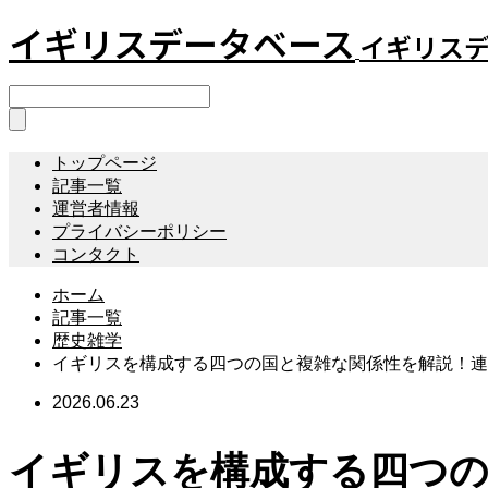
イギリスデータベース
イギリス
トップページ
記事一覧
運営者情報
プライバシーポリシー
コンタクト
ホーム
記事一覧
歴史雑学
イギリスを構成する四つの国と複雑な関係性を解説！連
2026.06.23
イギリスを構成する四つの