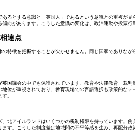
であるとする意識と「英国人」であるという意識との重複が見
る傾向があります。こうした意識の変化は、政治運動や投票行
相違点
律の特徴を把握することが欠かせません。同じ国家でありなが
が英国議会の中でも保護されています。教育や法律教育、裁判
の地位が重視されており、教育現場での言語選択も政策的なテ
ます。
ズ、北アイルランドはいくつかの税制権限を持っています。例
ります。こうした制度差は地域間の不平等感を生み、再配分政