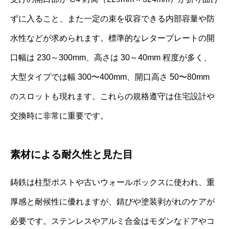
ずに入ること、また一定の束を収容できる内部容量や防
水性などが求められます。標準的なレタープレートの開
口幅は 230～300mm、高さは 30～40mm 程度が多く、
大型タイプでは幅 300〜400mm、開口高さ 50〜80mm
のスロットも現れます。これらの規格遵守は住宅設計や
交換時に非常に重要です。
素材による耐久性と見た目
鋳鉄は柱型ポストや古いウォールボックスに使われ、重
厚感と耐候性に優れますが、錆びや塗装剥がれのケアが
必要です。ステンレスやアルミ合金はモダンなドアやコ