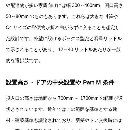
や配達物が多い家庭向けには幅 300～400mm、開口高さ
50～80mm のものもあります。これらは大きな封筒や
C4 サイズの郵便物が折れ曲がらずに入ることを想定し
た設計です。外壁に設けるボックス型だと容量リットル
で示されることがあり、 12～40 リットルあたりが一般
的な選択肢です。
設置高さ・ドアの中央設置や Part M 条件
投入口の高さは地面から 700mm ～ 1700mm の範囲が適
切とされています。近年ではこの範囲を基準とする建
材・建築基準も議論されており、新築やドア交換時には