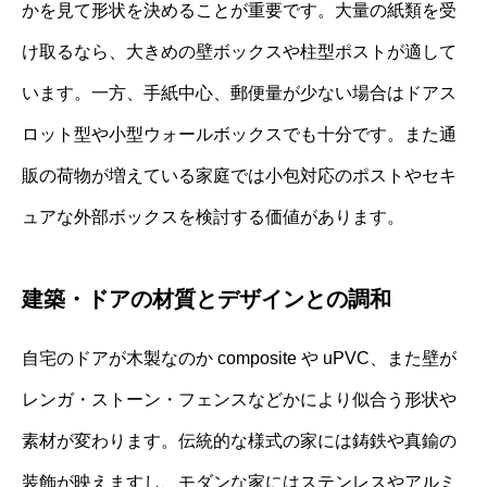
かを見て形状を決めることが重要です。大量の紙類を受
け取るなら、大きめの壁ボックスや柱型ポストが適して
います。一方、手紙中心、郵便量が少ない場合はドアス
ロット型や小型ウォールボックスでも十分です。また通
販の荷物が増えている家庭では小包対応のポストやセキ
ュアな外部ボックスを検討する価値があります。
建築・ドアの材質とデザインとの調和
自宅のドアが木製なのか composite や uPVC、また壁が
レンガ・ストーン・フェンスなどかにより似合う形状や
素材が変わります。伝統的な様式の家には鋳鉄や真鍮の
装飾が映えますし、モダンな家にはステンレスやアルミ