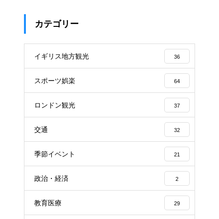
カテゴリー
イギリス地方観光
36
スポーツ娯楽
64
ロンドン観光
37
交通
32
季節イベント
21
政治・経済
2
教育医療
29