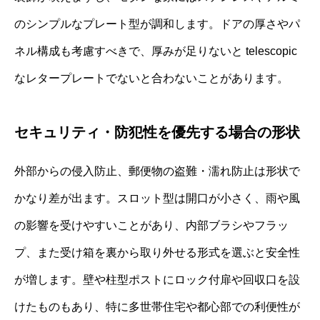
のシンプルなプレート型が調和します。ドアの厚さやパ
ネル構成も考慮すべきで、厚みが足りないと telescopic
なレタープレートでないと合わないことがあります。
セキュリティ・防犯性を優先する場合の形状
外部からの侵入防止、郵便物の盗難・濡れ防止は形状で
かなり差が出ます。スロット型は開口が小さく、雨や風
の影響を受けやすいことがあり、内部ブラシやフラッ
プ、また受け箱を裏から取り外せる形式を選ぶと安全性
が増します。壁や柱型ポストにロック付扉や回収口を設
けたものもあり、特に多世帯住宅や都心部での利便性が