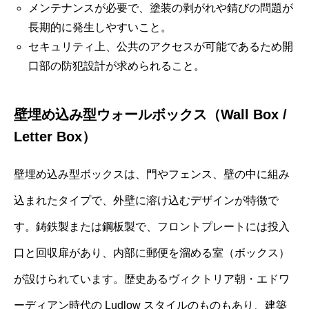
メンテナンスが必要で、塗装の剥がれや錆びの問題が
長期的に発生しやすいこと。
セキュリティ上、公共のアクセスが可能であるため開
口部の防犯設計が求められること。
壁埋め込み型ウォールボックス（Wall Box /
Letter Box）
壁埋め込み型ボックスは、門やフェンス、壁の中に組み
込まれたタイプで、外壁に溶け込むデザインが特徴で
す。鋳鉄製または鋼板製で、フロントプレートには投入
口と回収扉があり、内部に郵便を溜める室（ボックス）
が設けられています。歴史あるヴィクトリア朝・エドワ
ーディアン時代の Ludlow スタイルのものもあり、建築