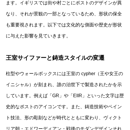
ます。イギリスでは街や村ごとにポストのデザインが異
なり、それが景観の一部となっているため、形状の保全
も重要視されます。以下では文化的な側面や歴史が形状
に与えた影響を見ていきます。
王室サイファーと鋳造スタイルの変遷
柱型やウォールボックスには王室の cypher（王や女王の
イニシャル）が刻まれ、誰の治世下で製造されたかを示
しています。例えば「GR」や「EIIR」といった文字は歴
史的なポストのアイコンです。また、鋳造技術やペイン
ト技法、形の彫刻などが時代とともに変わり、ヴィクト
リア朝・エドワーディアン・戦後のモダンデザインそれ