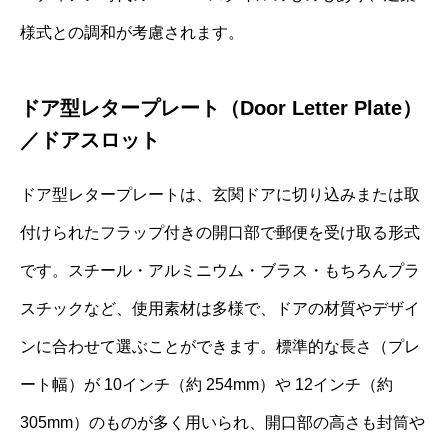
様式との調和が考慮されます。
ドア型レタープレート（Door Letter Plate）
／ドアスロット
ドア型レタープレートは、玄関ドアに切り込みまたは取
付けられたフラップ付きの開口部で郵便を受け取る形式
です。スチール・アルミニウム・ブラス・もちろんプラ
スチックなど、使用素材は多様で、ドアの材質やデザイ
ンに合わせて選ぶことができます。標準的な長さ（プレ
ート幅）が 10インチ（約 254mm）や 12インチ（約
305mm）のものが多く用いられ、開口部の高さも封筒や