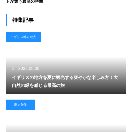
トが集う最高の時間
特集記事
イギリス地方観光
2026.08.08
イギリスの地方を夏に観光する爽やかな楽しみ方！大
自然の緑を感じる最高の旅
歴史雑学