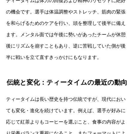
ティータイムは体力の回復および精神のリセットに絶好
の機会です。選手は体温調整やストレッチ、筋肉の緊張
を和らげるためのケアを行い、頭を整理して後半に備え
ます。メンタル面では午後に勢いがあったチームが休憩
後にリズムを崩すこともあり、逆に苦戦していた側が後
半に戦いを立て直すきっかけにもなります。
伝統と変化：ティータイムの最近の動向
ティータイムは長い歴史を持つ伝統ですが、現代におい
ても変化・進化を続けています。例えば、選手が好みに
応じて紅茶よりもコーヒーを選ぶこと、食事の内容がよ
り栄養バランス重視になること、またフォーマットによ