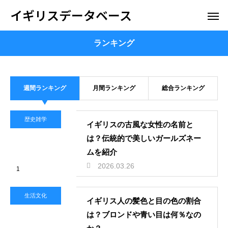
イギリスデータベース
ランキング
週間ランキング
月間ランキング
総合ランキング
歴史雑学
イギリスの古風な女性の名前と
は？伝統的で美しいガールズネー
ムを紹介
2026.03.26
1
生活文化
イギリス人の髪色と目の色の割合
は？ブロンドや青い目は何％なの