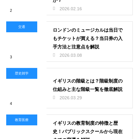
か？
2026.02.16
2
交通
ロンドンのミュージカルは当日で
もチケットが買える？当日券の入
手方法と注意点を解説
2026.03.08
3
歴史雑学
イギリスの階級とは？階級制度の
仕組みと主な階級一覧を徹底解説
2026.03.29
4
教育医療
イギリスの教育制度の特徴と歴
史！パブリックスクールから現在