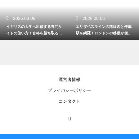
2026.08.06
2026.08.05
イギリスの大学へ出願する専門サ
エリザベスラインの路線図と停車
イトの使い方！合格を勝ち取るた
駅を網羅！ロンドンの移動が便利
めの手続き
になる路線
運営者情報
プライバシーポリシー
コンタクト