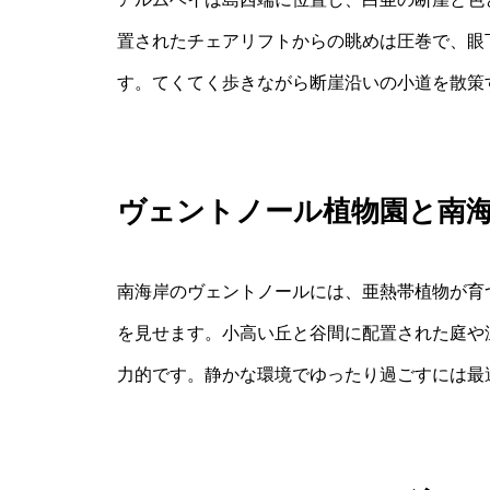
置されたチェアリフトからの眺めは圧巻で、眼
す。てくてく歩きながら断崖沿いの小道を散策
ヴェントノール植物園と南
南海岸のヴェントノールには、亜熱帯植物が育
を見せます。小高い丘と谷間に配置された庭や
力的です。静かな環境でゆったり過ごすには最