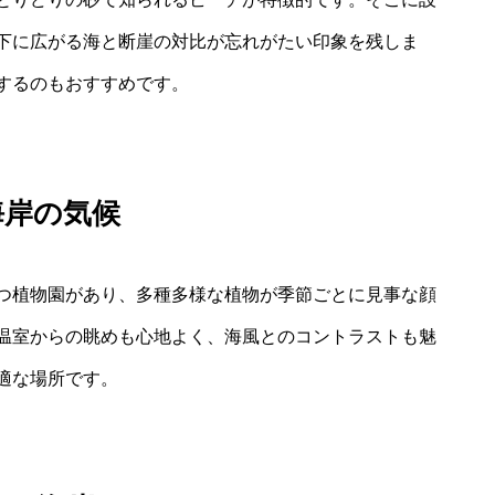
下に広がる海と断崖の対比が忘れがたい印象を残しま
するのもおすすめです。
海岸の気候
つ植物園があり、多種多様な植物が季節ごとに見事な顔
温室からの眺めも心地よく、海風とのコントラストも魅
適な場所です。