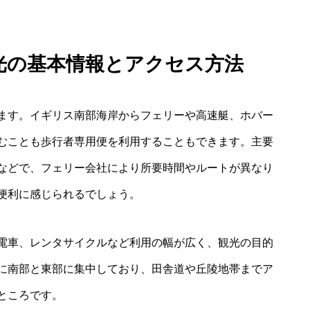
観光の基本情報とアクセス方法
ます。イギリス南部海岸からフェリーや高速艇、ホバー
むことも歩行者専用便を利用することもできます。主要
などで、フェリー会社により所要時間やルートが異なり
便利に感じられるでしょう。
電車、レンタサイクルなど利用の幅が広く、観光の目的
に南部と東部に集中しており、田舎道や丘陵地帯までア
ところです。