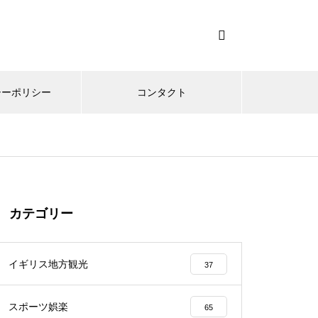
シーポリシー
コンタクト
カテゴリー
イギリス地方観光
37
スポーツ娯楽
65