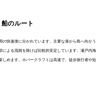
、船のルート
用の快速便に分かれています。主要な港から島へ向かう
節による混雑を除けば比較的安定しています。瀬戸内海
楽しめます。ホバークラフトは高速で、徒歩旅行者や短