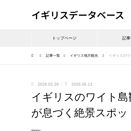
イギリスデータベース
トップページ
記事
記事一覧
イギリス地方観光
イギリスのワ
2026.02.28
2026.05.13
イギリスのワイト島
が息づく絶景スポッ