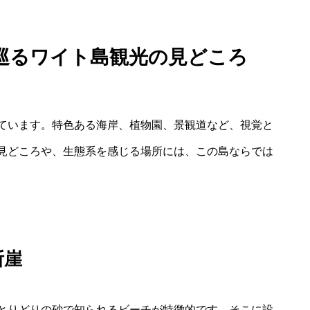
巡るワイト島観光の見どころ
ています。特色ある海岸、植物園、景観道など、視覚と
見どころや、生態系を感じる場所には、この島ならでは
断崖
とりどりの砂で知られるビーチが特徴的です。そこに設