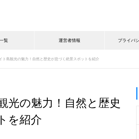
一覧
運営者情報
プライバ
イト島観光の魅力！自然と歴史が息づく絶景スポットを紹介
観光の魅力！自然と歴史
トを紹介