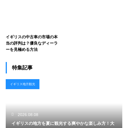
イギリスの中古車の市場の本
当の評判は？優良なディーラ
ーを見極める方法
特集記事
イギリス地方観光
2026.08.08
イギリスの地方を夏に観光する爽やかな楽しみ方！大