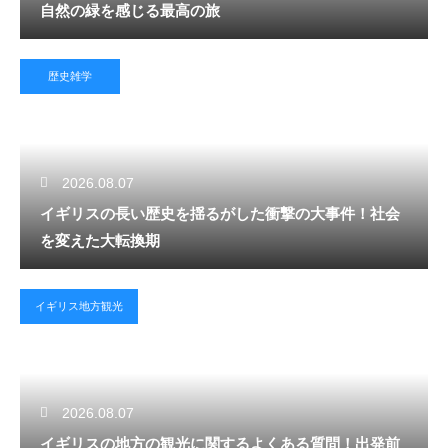
自然の緑を感じる最高の旅
歴史雑学
2026.08.07
イギリスの長い歴史を揺るがした衝撃の大事件！社会
を変えた大転換期
イギリス地方観光
2026.08.07
イギリスの地方の観光に関するよくある質問！出発前