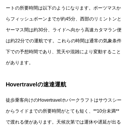
ートの所要時間は以下のようになります。ポーツマスか
らフィッシュボーンまでが約45分、西部のリミントンと
ヤーマス間は約30分、ライドへ向かう高速カタマラン便
は約22分での運航です。これらの時間は通常の気象条件
下での予想時間であり、荒天や混雑により変動すること
があります。
Hovertravelの速達運航
徒歩乗客向けのHovertravelホバークラフトはサウスシー
からライドまでの所要時間がとても短く、**10分未満**
で渡れる便があります。天候次第では運休や遅延が出る