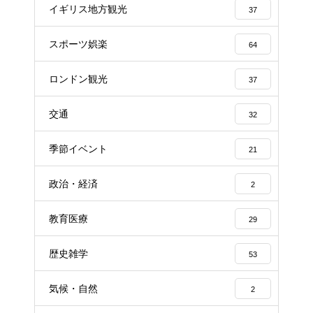
イギリス地方観光
37
スポーツ娯楽
64
ロンドン観光
37
交通
32
季節イベント
21
政治・経済
2
教育医療
29
歴史雑学
53
気候・自然
2