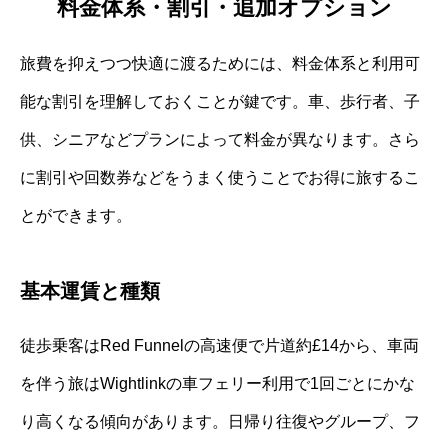
料金体系・割引・追加オプション
旅費を抑えつつ快適に渡るためには、料金体系と利用可
能な割引を理解しておくことが鍵です。車、歩行者、子
供、シニアなどプランによって料金が異なります。さら
に割引や回数券などをうまく使うことでお得に旅するこ
とができます。
基本運賃と種類
徒歩乗客はRed Funnelの高速便で片道約£14から、車両
を伴う旅はWightlinkの車フェリー利用で1回ごとにかな
り高くなる傾向があります。日帰り往復やグループ、フ