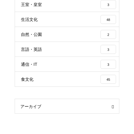
王室・皇室
3
生活文化
48
自然・公園
2
言語・英語
3
通信・IT
3
食文化
45
アーカイブ