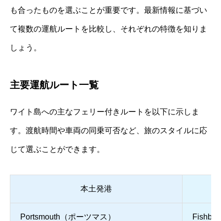
も合ったものを選ぶことが重要です。最新情報に基づい
て複数の運航ルートを比較し、それぞれの特徴を知りま
しょう。
主要運航ルート一覧
ワイト島への主なフェリー付きルートを以下に示しま
す。渡航時間や車両の同乗可否など、旅のスタイルに応
じて選ぶことができます。
本土発港
Portsmouth（ポーツマス）
Fish