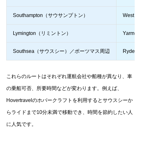
Southampton（サウサンプトン）
West 
Lymington（リミントン）
Yarm
Southsea（サウスシー）／ポーツマス周辺
Ryde
これらのルートはそれぞれ運航会社や船種が異なり、車
の乗船可否、所要時間などが変わります。例えば、
Hovertravelのホバークラフトを利用するとサウスシーか
らライドまで10分未満で移動でき、時間を節約したい人
に人気です。