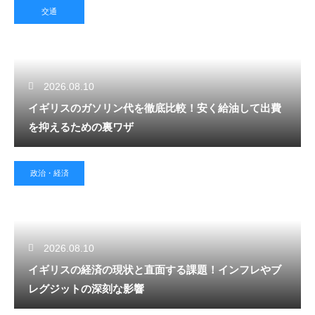
交通
2026.08.10
イギリスのガソリン代を徹底比較！安く給油して出費
を抑えるための裏ワザ
政治・経済
2026.08.10
イギリスの経済の現状と直面する課題！インフレやブ
レグジットの深刻な影響