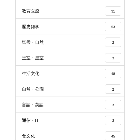
教育医療
31
歴史雑学
53
気候・自然
2
王室・皇室
3
生活文化
48
自然・公園
2
言語・英語
3
通信・IT
3
食文化
45