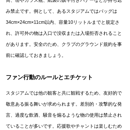
筒、缶やガラス瓶、紙製の旗竿付きバナーなどが持ち込
み禁止です。例として、あるスタジアムではバッグは
34cm×24cm×11cm以内、容量10リットルまでと規定さ
れ、許可外の物は入口で没収または入場拒否されること
があります。安全のため、クラブのグラウンド規約を事
前に確認しておきましょう。
ファン行動のルールとエチケット
スタジアムでは他の観客と共に観戦するため、友好的で
敬意ある振る舞いが求められます。差別的・攻撃的な発
言、過度な飲酒、騒音を煽るような物の使用は禁止され
ていることが多いです。応援歌やチャントは楽しむため