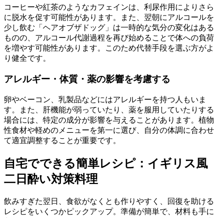
コーヒーや紅茶のようなカフェインは、利尿作用によりさら
に脱水を促す可能性があります。また、翌朝にアルコールを
少し飲む「ヘアオブザドッグ」は一時的な気分の変化はある
ものの、アルコール代謝過程を再び始めることで体への負荷
を増やす可能性があります。このため代替手段を選ぶ方がよ
り健全です。
アレルギー・体質・薬の影響を考慮する
卵やベーコン、乳製品などにはアレルギーを持つ人もいま
す。また、肝機能が弱っていたり、薬を服用していたりする
場合には、特定の成分が影響を与えることがあります。植物
性食材や軽めのメニューを第一に選び、自分の体調に合わせ
て適宜調整することが重要です。
自宅でできる簡単レシピ：イギリス風
二日酔い対策料理
飲みすぎた翌日、食欲がなくとも作りやすく、回復を助ける
レシピをいくつかピックアップ。準備が簡単で、材料も手に