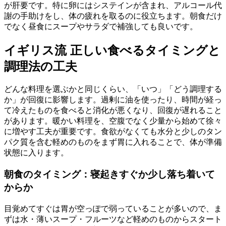
が肝要です。特に卵にはシステインが含まれ、アルコール代
謝の手助けをし、体の疲れを取るのに役立ちます。朝食だけ
でなく昼食にスープやサラダで補強しても良いです。
イギリス流 正しい食べるタイミングと
調理法の工夫
どんな料理を選ぶかと同じくらい、「いつ」「どう調理する
か」が回復に影響します。過剰に油を使ったり、時間が経っ
て冷えたものを食べると消化が悪くなり、回復が遅れること
があります。暖かい料理を、空腹でなく少量から始めて徐々
に増やす工夫が重要です。食欲がなくても水分と少しのタン
パク質を含む軽めのものをまず胃に入れることで、体が準備
状態に入ります。
朝食のタイミング：寝起きすぐか少し落ち着いて
からか
目覚めてすぐは胃が空っぽで弱っていることが多いので、ま
ずは水・薄いスープ・フルーツなど軽めのものからスタート