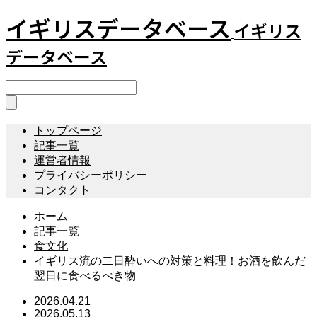
イギリスデータベース
イギリス
データベース
トップページ
記事一覧
運営者情報
プライバシーポリシー
コンタクト
ホーム
記事一覧
食文化
イギリス流の二日酔いへの対策と料理！お酒を飲んだ
翌日に食べるべき物
2026.04.21
2026.05.13