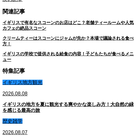
関連記事
イギリスで有名なスコーンのお店はどこ？老舗ティールームや人気
カフェの絶品スコーン
クリームティーはスコーンにジャムが先か？本場で議論される食べ
方！
イギリスの学校で提供される給食の内容！子どもたちが食べるメニ
ュー
特集記事
イギリス地方観光
2026.08.08
イギリスの地方を夏に観光する爽やかな楽しみ方！大自然の緑
を感じる最高の旅
歴史雑学
2026.08.07