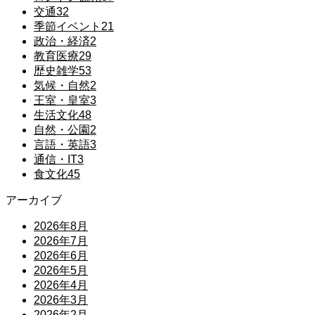
交通
32
季節イベント
21
政治・経済
2
教育医療
29
歴史雑学
53
気候・自然
2
王室・皇室
3
生活文化
48
自然・公園
2
言語・英語
3
通信・IT
3
食文化
45
アーカイブ
2026年8月
2026年7月
2026年6月
2026年5月
2026年4月
2026年3月
2026年2月