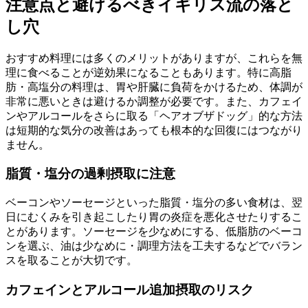
注意点と避けるべきイギリス流の落と
し穴
おすすめ料理には多くのメリットがありますが、これらを無
理に食べることが逆効果になることもあります。特に高脂
肪・高塩分の料理は、胃や肝臓に負荷をかけるため、体調が
非常に悪いときは避けるか調整が必要です。また、カフェイ
ンやアルコールをさらに取る「ヘアオブザドッグ」的な方法
は短期的な気分の改善はあっても根本的な回復にはつながり
ません。
脂質・塩分の過剰摂取に注意
ベーコンやソーセージといった脂質・塩分の多い食材は、翌
日にむくみを引き起こしたり胃の炎症を悪化させたりするこ
とがあります。ソーセージを少なめにする、低脂肪のベーコ
ンを選ぶ、油は少なめに・調理方法を工夫するなどでバラン
スを取ることが大切です。
カフェインとアルコール追加摂取のリスク