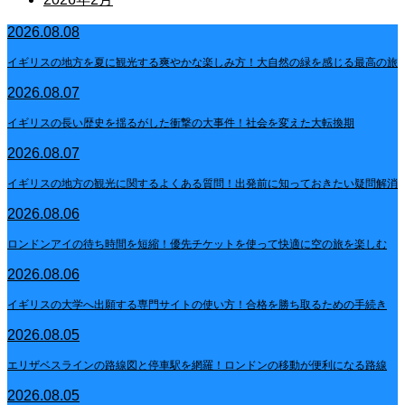
2026.08.08
イギリスの地方を夏に観光する爽やかな楽しみ方！大自然の緑を感じる最高の旅
2026.08.07
イギリスの長い歴史を揺るがした衝撃の大事件！社会を変えた大転換期
2026.08.07
イギリスの地方の観光に関するよくある質問！出発前に知っておきたい疑問解消
2026.08.06
ロンドンアイの待ち時間を短縮！優先チケットを使って快適に空の旅を楽しむ
2026.08.06
イギリスの大学へ出願する専門サイトの使い方！合格を勝ち取るための手続き
2026.08.05
エリザベスラインの路線図と停車駅を網羅！ロンドンの移動が便利になる路線
2026.08.05