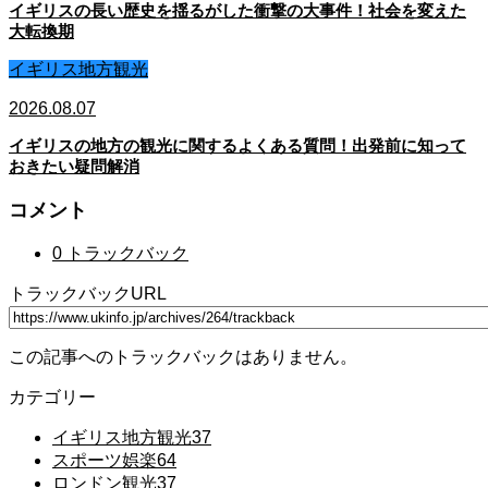
イギリスの長い歴史を揺るがした衝撃の大事件！社会を変えた
大転換期
イギリス地方観光
2026.08.07
イギリスの地方の観光に関するよくある質問！出発前に知って
おきたい疑問解消
コメント
0 トラックバック
トラックバックURL
この記事へのトラックバックはありません。
カテゴリー
イギリス地方観光
37
スポーツ娯楽
64
ロンドン観光
37