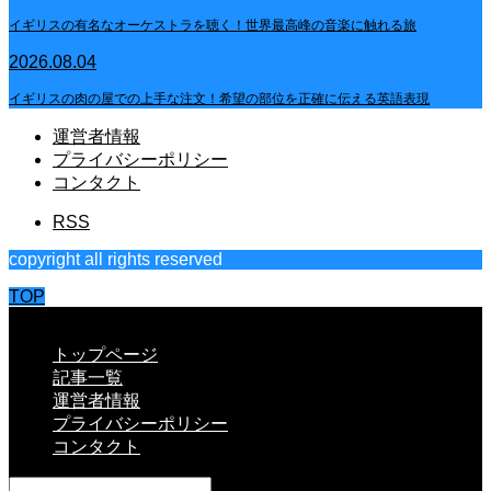
イギリスの有名なオーケストラを聴く！世界最高峰の音楽に触れる旅
2026.08.04
イギリスの肉の屋での上手な注文！希望の部位を正確に伝える英語表現
運営者情報
プライバシーポリシー
コンタクト
RSS
copyright all rights reserved
TOP
CLOSE
トップページ
記事一覧
運営者情報
プライバシーポリシー
コンタクト