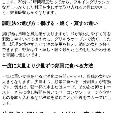
します。30分～1時間程度たってから、フルイングリッシュ
などしっかりした料理を少しずつ取り入れると胃にやさし
く、栄養吸収も良くなります。
調理法の選び方：揚げる・焼く・蒸すの違い
揚げ物は風味と満足感がありますが、脂が酸化しやすく胃を
刺激しやすいので控えめに。グリルやオーブンで焼く、また
蒸し調理を増やすことで油の使用を抑え、消化の負担を軽く
できます。野菜は生・蒸し・軽く炒めたものを組み合わせる
と胃腸に優しいです。
一度に大量より少量ずつ頻回に食べる方法
一気に重い食事をとると消化に時間がかかり、胃腸の負担が
大きくなります。少量ずつ、頻繁に食べる「分割食」が有効
です。例えば、朝一杯の水またはスープ、そのあと卵とトー
スト、さらに少し時間をおいてベーコンやソーセージを含む
ものを取り入れるなど段階を踏むことが回復をスムーズにし
ます。