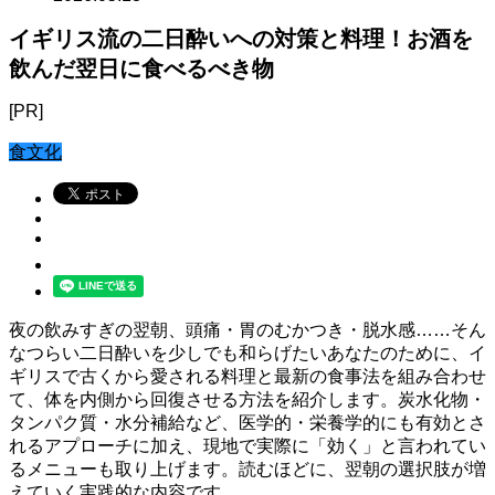
イギリス流の二日酔いへの対策と料理！お酒を
飲んだ翌日に食べるべき物
[PR]
食文化
夜の飲みすぎの翌朝、頭痛・胃のむかつき・脱水感……そん
なつらい二日酔いを少しでも和らげたいあなたのために、イ
ギリスで古くから愛される料理と最新の食事法を組み合わせ
て、体を内側から回復させる方法を紹介します。炭水化物・
タンパク質・水分補給など、医学的・栄養学的にも有効とさ
れるアプローチに加え、現地で実際に「効く」と言われてい
るメニューも取り上げます。読むほどに、翌朝の選択肢が増
えていく実践的な内容です。