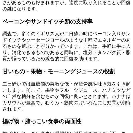
さがあるものも好まれますが、適度に取り入れることが回復
の鍵になります。
ベーコンやサンドイッチ類の支持率
調査で、多くのイギリス人が二日酔い時にベーコン入りサン
ドイッチやソーセージロールのような手軽でエネルギーのあ
るものを選ぶことが分かっています。これは、手軽に手に入
り、消化できるものであると同時に、塩分・タンパク質・脂
質が揃っているため総合的に回復を助けます。
甘いもの・果物・モーニングジュースの役割
二日酔いでは血糖値の急激な低下が疲労感や吐き気を引き起
こします。そこで、果物やフルーツジュース、ハチミツなど
の自然な糖分を含むものが回復に良いとされます。バナナは
カリウムが豊富で、むくみ・筋肉のけいれんにも効果が期待
されます。
揚げ物・脂っこい食事の両面性