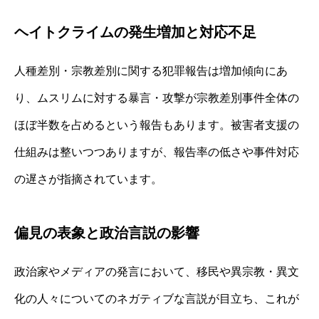
ヘイトクライムの発生増加と対応不足
人種差別・宗教差別に関する犯罪報告は増加傾向にあ
り、ムスリムに対する暴言・攻撃が宗教差別事件全体の
ほぼ半数を占めるという報告もあります。被害者支援の
仕組みは整いつつありますが、報告率の低さや事件対応
の遅さが指摘されています。
偏見の表象と政治言説の影響
政治家やメディアの発言において、移民や異宗教・異文
化の人々についてのネガティブな言説が目立ち、これが