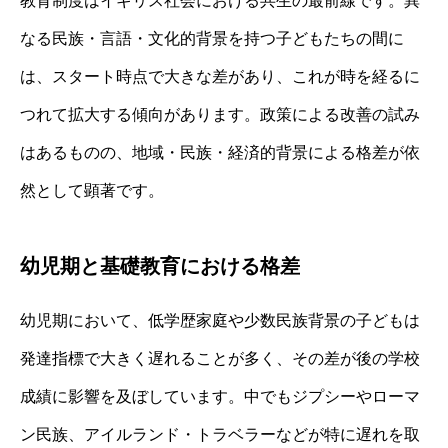
教育制度はイギリス社会における共生の最前線です。異
なる民族・言語・文化的背景を持つ子どもたちの間に
は、スタート時点で大きな差があり、これが時を経るに
つれて拡大する傾向があります。政策による改善の試み
はあるものの、地域・民族・経済的背景による格差が依
然として顕著です。
幼児期と基礎教育における格差
幼児期において、低学歴家庭や少数民族背景の子どもは
発達指標で大きく遅れることが多く、その差が後の学校
成績に影響を及ぼしています。中でもジプシーやローマ
ン民族、アイルランド・トラベラーなどが特に遅れを取