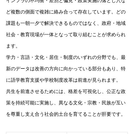
インフラの不均衡・差別と偏見・政策実施の落とし穴な
ど複数の側面で複雑に絡み合って存在しています。どの
課題も一朝一夕で解決できるものではなく、政府・地域
社会・教育現場が一体となって取り組むことが求められ
ます。
学力・言語・文化・居住・制度のいずれの分野でも、最
新のデータは改善の方向に向かっている部分もあり、特
に語学教育支援や学校制度改革は前進が見られます。
共生を前進させるためには、格差を可視化し、公正な政
策を持続可能に実施し、異なる文化・宗教・民族が互い
を尊重し支え合う社会的土台を育てることが肝要です。