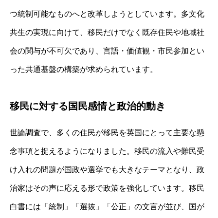
つ統制可能なものへと改革しようとしています。多文化
共生の実現に向けて、移民だけでなく既存住民や地域社
会の関与が不可欠であり、言語・価値観・市民参加とい
った共通基盤の構築が求められています。
移民に対する国民感情と政治的動き
世論調査で、多くの住民が移民を英国にとって主要な懸
念事項と捉えるようになりました。移民の流入や難民受
け入れの問題が国政や選挙でも大きなテーマとなり、政
治家はその声に応える形で政策を強化しています。移民
白書には「統制」「選抜」「公正」の文言が並び、国が