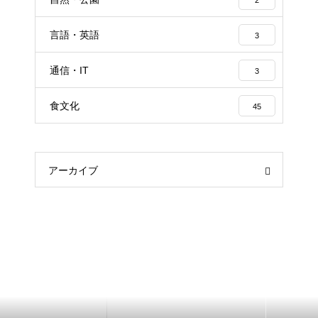
言語・英語
3
通信・IT
3
食文化
45
アーカイブ