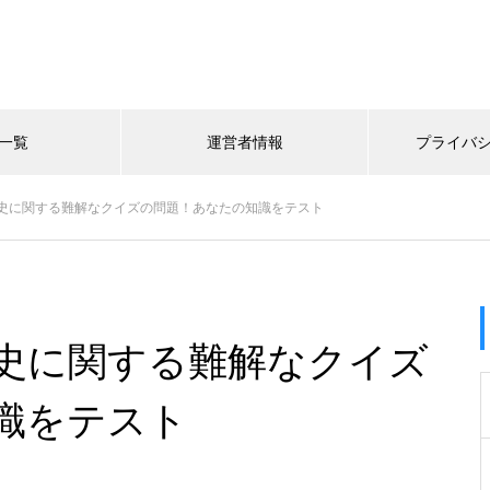
一覧
運営者情報
プライバ
史に関する難解なクイズの問題！あなたの知識をテスト
史に関する難解なクイズ
識をテスト