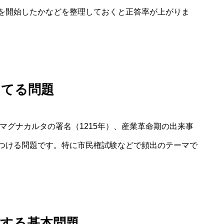
を開始したかなどを整理しておくと正答率が上がりま
あてる問題
、マグナカルタの署名（1215年）、産業革命期の出来事
つける問題です。特に市民権試験などで頻出のテーマで
関する基本問題