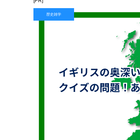
[PR]
歴史雑学