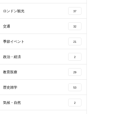
ロンドン観光
37
交通
32
季節イベント
21
政治・経済
2
教育医療
29
歴史雑学
53
気候・自然
2