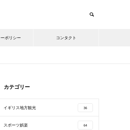
シーポリシー
コンタクト
カテゴリー
イギリス地方観光
36
スポーツ娯楽
64