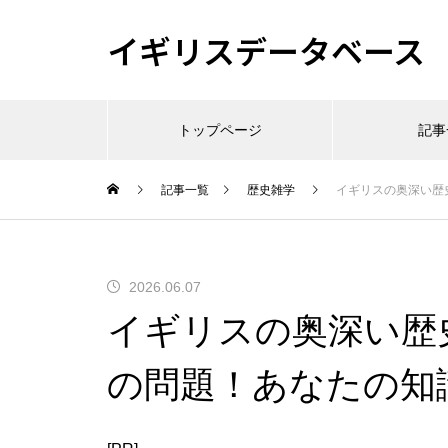
イギリスデータベース
トップページ
記事
記事一覧
歴史雑学
イギリスの奥深い歴
2026.06.07
イギリスの奥深い歴
の問題！あなたの知