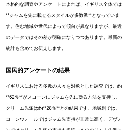
本格的な調査やアンケートによれば、イギリス全体では
**ジャムを先に載せるスタイルが多数派**となっていま
す。住む地域や世代によって傾向が異なりますが、最近
のデータではその差が明確になりつつあります。最新の
統計も含めてお伝えします。
国民的アンケートの結果
イギリスにおける多数の人々を対象とした調査では、約
**62％**がスコーンにジャムを先に塗る方法を支持し、
クリーム先派は約**28％**との結果です。地域別では、
コーンウォールではジャム先支持が非常に高く、デヴォ