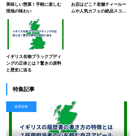
美味しい惣菜！手軽に楽しむ
お店はどこ？老舗ティールー
現地の味わい
ムや人気カフェの絶品スコー
ン
イギリス名物ブラックプディ
ングの正体とは？驚きの原料
と歴史に迫る
特集記事
教育医療