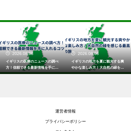
2026.08.08
2026.08.08
イギリスの医療のニュースの調べ
イギリスの地方を夏に観光する爽
方！信頼できる最新情報を手に入
やかな楽しみ方！大自然の緑を感
れるコツ
じる最高の旅
運営者情報
プライバシーポリシー