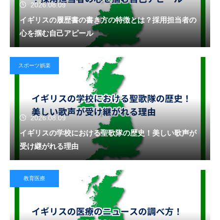
2026.08.09
イギリスの履歴書の書き方の特徴とは？採用担当者の
心を掴む自己アピール
スポーツ娯楽
2026.08.09
イギリスの学校における聖歌隊の歴史！美しい歌声が
受け継がれる理由
教育医療