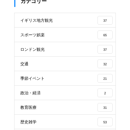
カテゴリー
イギリス地方観光
37
スポーツ娯楽
65
ロンドン観光
37
交通
32
季節イベント
21
政治・経済
2
教育医療
31
歴史雑学
53