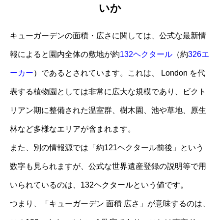
いか
キューガーデンの面積・広さに関しては、公式な最新情
報によると園内全体の敷地が約
132ヘクタール
（約
326エ
ーカー
）であるとされています。これは、 London を代
表する植物園としては非常に広大な規模であり、ビクト
リアン期に整備された温室群、樹木園、池や草地、原生
林など多様なエリアが含まれます。
また、別の情報源では「約121ヘクタール前後」という
数字も見られますが、公式な世界遺産登録の説明等で用
いられているのは、132ヘクタールという値です。
つまり、「キューガーデン 面積 広さ」が意味するのは、