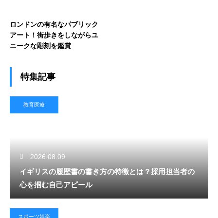
ロンドンの有名なパブリック
アート！街歩きをしながらユ
ニークな彫刻を鑑賞
特集記事
教育医療
2026.08.09
イギリスの履歴書の書き方の特徴とは？採用担当者の
心を掴む自己アピール
スポーツ娯楽