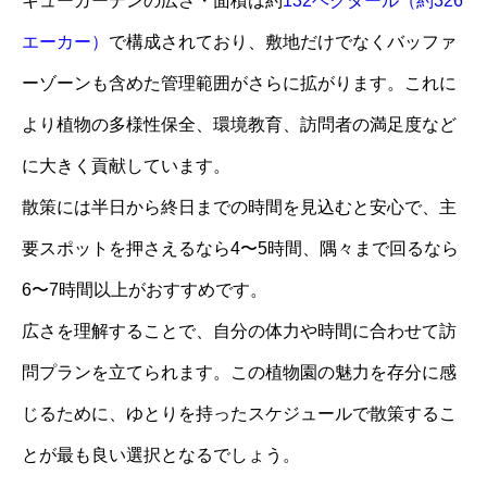
キューガーデンの広さ・面積は約
132ヘクタール（約326
エーカー）
で構成されており、敷地だけでなくバッファ
ーゾーンも含めた管理範囲がさらに拡がります。これに
より植物の多様性保全、環境教育、訪問者の満足度など
に大きく貢献しています。
散策には半日から終日までの時間を見込むと安心で、主
要スポットを押さえるなら4〜5時間、隅々まで回るなら
6〜7時間以上がおすすめです。
広さを理解することで、自分の体力や時間に合わせて訪
問プランを立てられます。この植物園の魅力を存分に感
じるために、ゆとりを持ったスケジュールで散策するこ
とが最も良い選択となるでしょう。