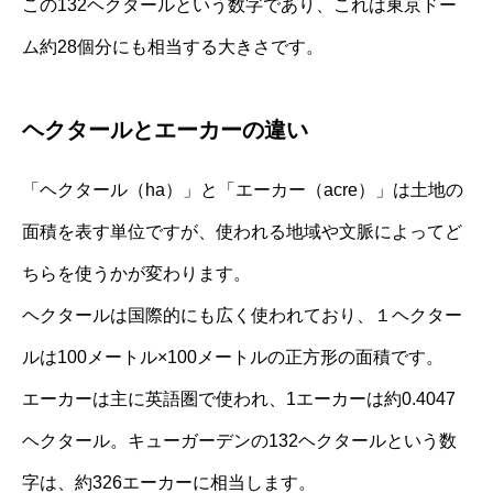
この132ヘクタールという数字であり、これは東京ドー
ム約28個分にも相当する大きさです。
ヘクタールとエーカーの違い
「ヘクタール（ha）」と「エーカー（acre）」は土地の
面積を表す単位ですが、使われる地域や文脈によってど
ちらを使うかが変わります。
ヘクタールは国際的にも広く使われており、１ヘクター
ルは100メートル×100メートルの正方形の面積です。
エーカーは主に英語圏で使われ、1エーカーは約0.4047
ヘクタール。キューガーデンの132ヘクタールという数
字は、約326エーカーに相当します。