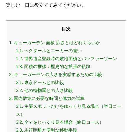
楽しむ一日に役立ててみてください。
目次
1.
キューガーデン 面積 広さとはどれくらいか
1.1.
ヘクタールとエーカーの違い
1.2.
世界遺産登録時の敷地面積とバッファーゾーン
1.3.
面積の推移：歴史的な拡張の軌跡
2.
キューガーデンの広さを実感するための比較
2.1.
東京ドームとの比較
2.2.
他の植物園との広さ比較
3.
園内散策に必要な時間と体力の試算
3.1.
主要スポットだけをゆっくり見る場合（半日コー
ス）
3.2.
全てをじっくり見る場合（終日コース）
3.3.
歩行距離と便利な移動手段