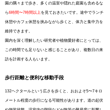
園の隅々まで歩き、多くの温室や隠れた庭園も含めるな
ら
6時間〜7時間以上
を見ておきたいです。途中でランチ
休憩やカフェ休憩を挟みながら歩くと、体力と集中力を
維持できます。
園内を深く理解したい研究者や植物愛好者にとっては、
この時間でも足りないと感じることがあり、複数日の来
訪を計画する人もいます。
歩行距離と便利な移動手段
132ヘクタールという広さを歩くと、おおよそ5〜7キロ
メートル程度の歩行になる可能性があります。道の起伏
や舗装状態、温室内の階段などが散策の難易度に影響し