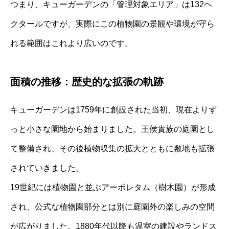
つまり、キューガーデンの「管理対象エリア」は132ヘ
クタールですが、実際にこの植物園の景観や環境が守ら
れる範囲はこれより広いのです。
面積の推移：歴史的な拡張の軌跡
キューガーデンは1759年に創設された当初、現在よりず
っと小さな園地から始まりました。王侯貴族の庭園とし
て整備され、その後植物収集の拡大とともに敷地も拡張
されていきました。
19世紀には植物園と並ぶアーボレタム（樹木園）が形成
され、公式な植物園部分とは別に庭園外の楽しみの空間
が広がりました。1880年代以降も温室の建設やランドス