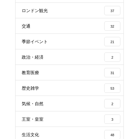
ロンドン観光
37
交通
32
季節イベント
21
政治・経済
2
教育医療
31
歴史雑学
53
気候・自然
2
王室・皇室
3
生活文化
48