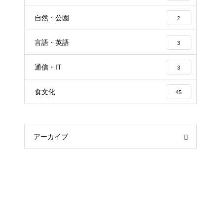
自然・公園
2
言語・英語
3
通信・IT
3
食文化
45
アーカイブ