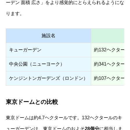
ーデン 面積 広さ」をより感覚的にとらえられるようにな
ります。
施設名
キューガーデン
約132ヘクター
中央公園（ニューヨーク）
約341ヘクタール
ケンジントンガーデンズ（ロンドン）
約107ヘクタール
東京ドームとの比較
東京ドームは約4.7ヘクタールです。132ヘクタールのキ
ューガーデンは、東京ドームのおよそ
28個分
に相当しま